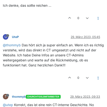
Ich denke, das sollte reichen ...
0
U
UteP
29. März 2023, 05:45
@thommyb
Das hört sich ja super einfach an. Wenn ich es richtig
verstehe, wird das direkt in CT umgesetzt und nicht auf der
Website. Ich habe Deine Infos an unsere CT-Admins
weitergegeben und warte auf die Rückmeldung, ob es
funktioniert hat. Ganz herzlichen Dank!!!
0
T
thommyb
29. März 2023, 09:33
CHURCHTOOLSMITARBEITER
@utep
Korrekt, das ist eine rein CT-interne Geschichte. No