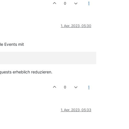
0
1. Apr. 2023, 05:30
le Events mit
uests erheblich reduzieren.
0
1. Apr. 2023, 05:33