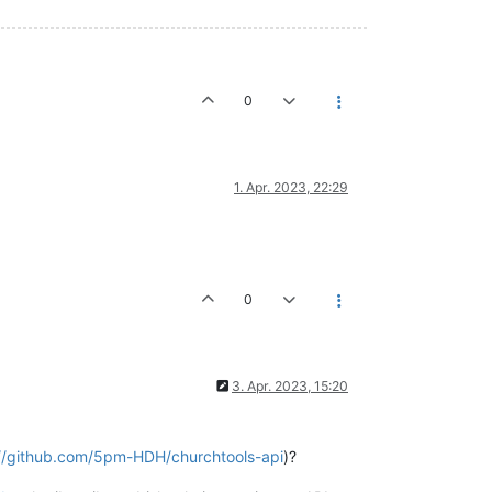
0
1. Apr. 2023, 22:29
0
3. Apr. 2023, 15:20
://github.com/5pm-HDH/churchtools-api
)?