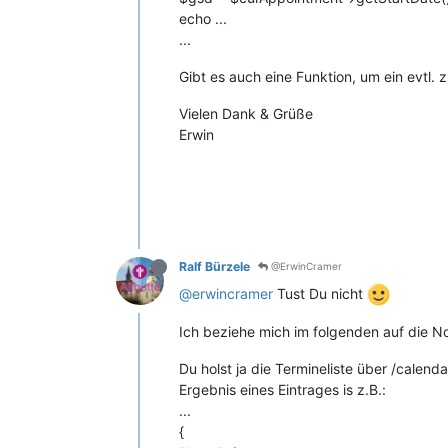
echo ...
...
Gibt es auch eine Funktion, um ein evtl.
Vielen Dank & Grüße
Erwin
Ralf Bürzele
@ErwinCramer
@erwincramer
Tust Du nicht
Ich beziehe mich im folgenden auf die N
Du holst ja die Termineliste über /calen
Ergebnis eines Eintrages is z.B.:
...
{