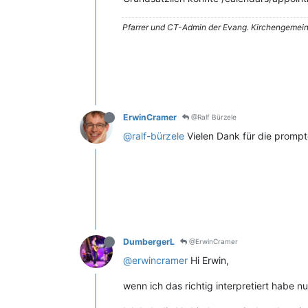
Pfarrer und CT-Admin der Evang. Kirchengemein
ErwinCramer
@Ralf Bürzele
@ralf-bürzele
Vielen Dank für die prompt
DumbergerL
@ErwinCramer
@erwincramer
Hi Erwin,
wenn ich das richtig interpretiert habe