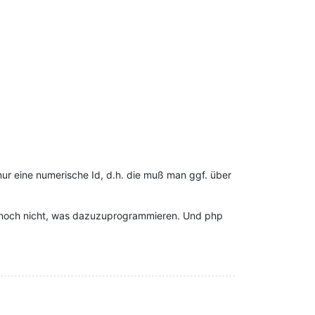
ur eine numerische Id, d.h. die muß man ggf. über
nd noch nicht, was dazuzuprogrammieren. Und php