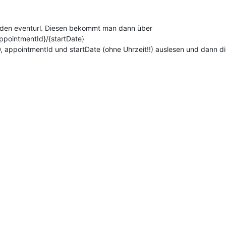
ht den eventurl. Diesen bekommt man dann über
ppointmentId}/{startDate}
, appointmentId und startDate (ohne Uhrzeit!!) auslesen und dann die