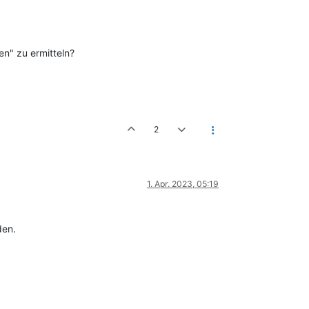
en" zu ermitteln?
2
1. Apr. 2023, 05:19
den.