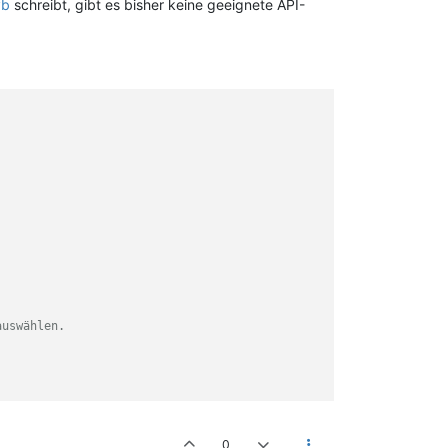
yb
schreibt, gibt es bisher keine geeignete API-
auswählen.
0