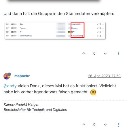
Und dann halt die Gruppe in den Stammdaten verknüpfen:
0
mspaehr
26. Apr. 2023, 17:50
@andy
vielen Dank, dieses Mal hat es funktioniert. Vielleicht
habe ich vorher irgendetwas falsch gemacht.
Kairos-Projekt Haiger
Bereichsleiter für Technik und Digitales
0