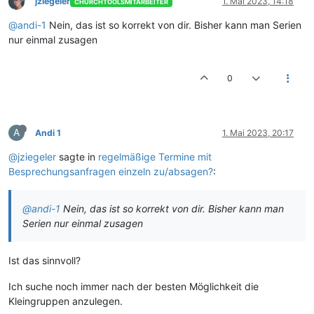
jziegeler
1. Mai 2023, 14:18
CHURCHTOOLSMITARBEITER
@andi-1
Nein, das ist so korrekt von dir. Bisher kann man Serien
nur einmal zusagen
0
A
Andi 1
1. Mai 2023, 20:17
@jziegeler
sagte in
regelmäßige Termine mit
Besprechungsanfragen einzeln zu/absagen?
:
@andi-1
Nein, das ist so korrekt von dir. Bisher kann man
Serien nur einmal zusagen
Ist das sinnvoll?
Ich suche noch immer nach der besten Möglichkeit die
Kleingruppen anzulegen.