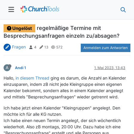
regelmäßige Termine mit
Ungelöst
Besprechungsanfragen einzeln zu/absagen?
Fragen
4
13
572
Anmelden zum Antworten
A
Andi 1
1. Mai 2023, 13:43
Hallo,
in diesem Thread
ging es darum, die Anzahl an Kalender
einzusparen, indem zB nicht jede Kleingruppe einen eigenen
Kalender bekommt, sondern alles in einem Kalender angelegt
und mittels "Besprechungsanfragen" wieder getrennt wird.
Ich habe jetzt einen Kalender "Kleingruppen" angelegt. Den
möchte ich für alle KG nutzen.
Ich habe einen neuen Termin angelegt, der sich wöchentlich
wiederholt. Also zB montags, 20:00 Uhr. Dazu habe ich eine
"Besprechungsanfrage" erstellt und alle Personen aus