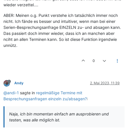
wieder verzettel....
ABER: Meinen o.g. Punkt verstehe ich tatsächlich immer noch
nicht. Ich fände es besser und intuitiver, wenn man bei einer
Serien-Besprechungsanfrage EINZELN zu- und absagen kann.
Das passiert doch immer wieder, dass ich an manchen aber
nciht an allen Terminen kann. So ist diese Funktion irgendwie
unnütz.
0
Andy
2. Mai 2023, 11:39
@andi-1
sagte in
regelmäßige Termine mit
Besprechungsanfragen einzeln zu/absagen?
:
Naja, ich bin momentan einfach am ausprobieren und
testen, was alle möglich ist.