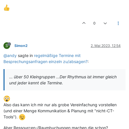
0
S
Simon2
2. Mai 2023, 12:54
@andy
sagte in
regelmäßige Termine mit
Besprechungsanfragen einzeln zu/absagen?
:
... über 50 Kleingruppen ...Der Rhythmus ist immer gleich
und jeder kennt die Termine.
Also das kann ich mir nur als grobe Vereinfachung vorstellen
(und einer Menge Kommunikation & Planung mit "nicht-CT-
Tools").
Aber Ressourcen-/Raumbuchungen machen die schon?