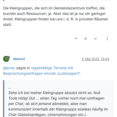
Die Kleingruppen, die sich im Gemeindezentrum treffen, die
buchen auch Ressourcen, ja. Aber das ist ja nur ein geringer
Anteil. Kleingruppen finden bei uns i. d. R. in privaten Räumen
statt.
0
S
Simon2
2. Mai 2023, 19:44
@andy
sagte in
regelmäßige Termine mit
Besprechungsanfragen einzeln zu/absagen?
:
...
Sehe ich bei meiner Kleingruppe absolut nicht so. Null
Tools nötig! Gut ... einen Tag vorher noch mal rumfragen
per Chat, ob sich jemand abmeldet, aber man
kommuniziert innerhalb der Kleingruppe sowieso häufig im
Chat (Gebetsanliegen, Unternehmungen etc.).