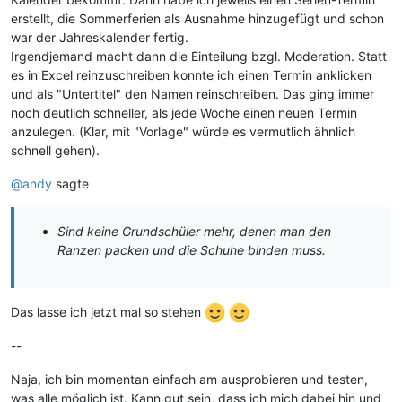
erstellt, die Sommerferien als Ausnahme hinzugefügt und schon
war der Jahreskalender fertig.
Irgendjemand macht dann die Einteilung bzgl. Moderation. Statt
es in Excel reinzuschreiben konnte ich einen Termin anklicken
und als "Untertitel" den Namen reinschreiben. Das ging immer
noch deutlich schneller, als jede Woche einen neuen Termin
anzulegen. (Klar, mit "Vorlage" würde es vermutlich ähnlich
schnell gehen).
@andy
sagte
Sind keine Grundschüler mehr, denen man den
Ranzen packen und die Schuhe binden muss.
Das lasse ich jetzt mal so stehen
--
Naja, ich bin momentan einfach am ausprobieren und testen,
was alle möglich ist. Kann gut sein, dass ich mich dabei hin und