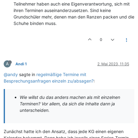
Teilnehmer haben auch eine Eigenverantwortung, sich mit
ihren Terminen auseinanderzusetzen. Sind keine
Grundschüler mehr, denen man den Ranzen packen und die
Schuhe binden muss.
0
A
Andi 1
2. Mai 2023, 11:35
@andy
sagte in
regelmäßige Termine mit
Besprechungsanfragen einzeln zu/absagen?
:
Wie willst du das anders machen als mit einzelnen
Terminen? Vor allem, da sich die Inhalte dann ja
unterscheiden.
Zunächst hatte ich den Ansatz, dass jede KG einen eigenen
Kalender bekommt. Dann habe ich jeweils einen Serien-Termin