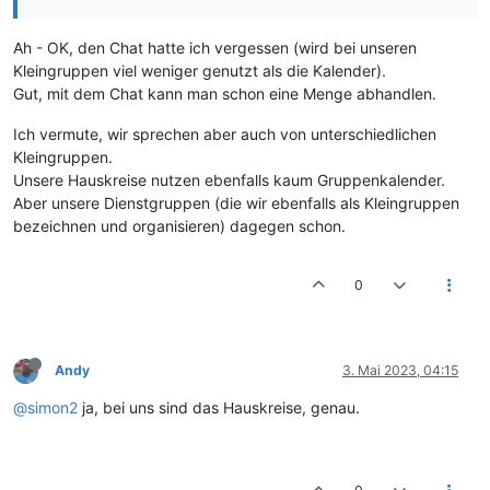
Ah - OK, den Chat hatte ich vergessen (wird bei unseren
Kleingruppen viel weniger genutzt als die Kalender).
Gut, mit dem Chat kann man schon eine Menge abhandlen.
Ich vermute, wir sprechen aber auch von unterschiedlichen
Kleingruppen.
Unsere Hauskreise nutzen ebenfalls kaum Gruppenkalender.
Aber unsere Dienstgruppen (die wir ebenfalls als Kleingruppen
bezeichnen und organisieren) dagegen schon.
0
Andy
3. Mai 2023, 04:15
@simon2
ja, bei uns sind das Hauskreise, genau.