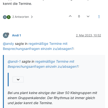
kennt die Termine.
0
2 Antworten
A
S
A
Andi 1
2. Mai 2023, 10:52
@andy
sagte in
regelmäßige Termine mit
Besprechungsanfragen einzeln zu/absagen?
:
@andi-1
sagte in
regelmäßige Termine mit
Besprechungsanfragen einzeln zu/absagen?
:
Bei uns plant keine einzige der über 50 Kleingruppen mit
einem Gruppenkalender. Der Rhythmus ist immer gleich
und jeder kennt die Termine.