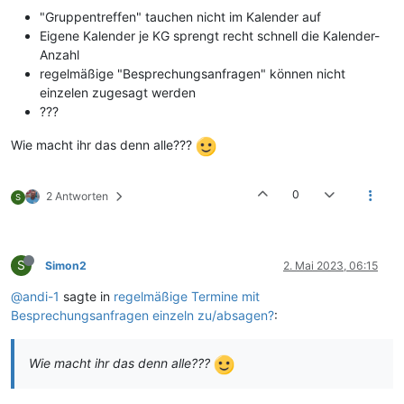
"Gruppentreffen" tauchen nicht im Kalender auf
Eigene Kalender je KG sprengt recht schnell die Kalender-
Anzahl
regelmäßige "Besprechungsanfragen" können nicht
einzelen zugesagt werden
???
Wie macht ihr das denn alle???
0
2 Antworten
S
S
Simon2
2. Mai 2023, 06:15
@andi-1
sagte in
regelmäßige Termine mit
Besprechungsanfragen einzeln zu/absagen?
:
Wie macht ihr das denn alle???