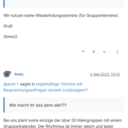
Wir nutzen keine Wiederholungstermine (für Gruppentermine).
Gruß
Simon2
0
Andy
2. Mai 2023, 10:14
@andi-1
sagte in
regelmäßige Termine mit
Besprechungsanfragen einzeln zu/absagen?
:
Wie macht ihr das denn alle???
Bei uns plant keine einzige der über 50 Kleingruppen mit einem
Gruppenkalender. Der Rhythmus ist immer gleich und jeder