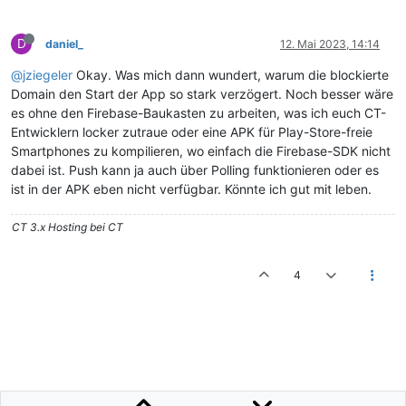
D
daniel_
12. Mai 2023, 14:14
@jziegeler
Okay. Was mich dann wundert, warum die blockierte
Domain den Start der App so stark verzögert. Noch besser wäre
es ohne den Firebase-Baukasten zu arbeiten, was ich euch CT-
Entwicklern locker zutraue oder eine APK für Play-Store-freie
Smartphones zu kompilieren, wo einfach die Firebase-SDK nicht
dabei ist. Push kann ja auch über Polling funktionieren oder es
ist in der APK eben nicht verfügbar. Könnte ich gut mit leben.
CT 3.x Hosting bei CT
4