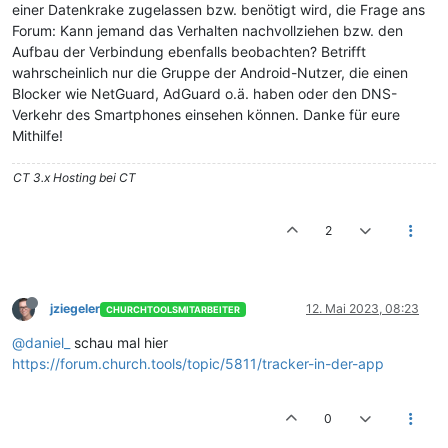
einer Datenkrake zugelassen bzw. benötigt wird, die Frage ans
Forum: Kann jemand das Verhalten nachvollziehen bzw. den
Aufbau der Verbindung ebenfalls beobachten? Betrifft
wahrscheinlich nur die Gruppe der Android-Nutzer, die einen
Blocker wie NetGuard, AdGuard o.ä. haben oder den DNS-
Verkehr des Smartphones einsehen können. Danke für eure
Mithilfe!
CT 3.x Hosting bei CT
2
jziegeler
12. Mai 2023, 08:23
CHURCHTOOLSMITARBEITER
@daniel_
schau mal hier
https://forum.church.tools/topic/5811/tracker-in-der-app
0