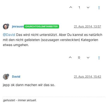
1
jmrauen
21. Aug. 2014, 13:57
CHURCHTOOLSMITARBEITER
@David
Das wird nicht unterstützt. Aber Du kannst es natürlich
mit den nicht gelisteten (sozusagen versteckten) Kategorien
etwas umgehen.
0
David
21. Aug. 2014, 15:42
jepp ok dann machen wir das so.
gehostet - immer aktuell.