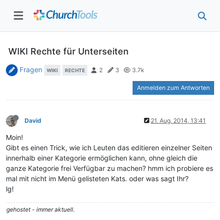
WIKI Rechte für Unterseiten
Fragen
2
3
3.7k
WIKI
RECHTE
Anmelden zum Antworten
David
21. Aug. 2014, 13:41
Moin!
Gibt es einen Trick, wie ich Leuten das editieren einzelner Seiten
innerhalb einer Kategorie ermöglichen kann, ohne gleich die
ganze Kategorie frei Verfügbar zu machen? hmm ich probiere es
mal mit nicht im Menü gelisteten Kats. oder was sagt Ihr?
lg!
gehostet - immer aktuell.