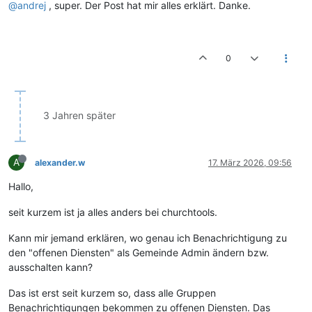
@andrej
, super. Der Post hat mir alles erklärt. Danke.
0
3 Jahren später
A
alexander.w
17. März 2026, 09:56
Hallo,
seit kurzem ist ja alles anders bei churchtools.
Kann mir jemand erklären, wo genau ich Benachrichtigung zu
den "offenen Diensten" als Gemeinde Admin ändern bzw.
ausschalten kann?
Das ist erst seit kurzem so, dass alle Gruppen
Benachrichtigungen bekommen zu offenen Diensten. Das