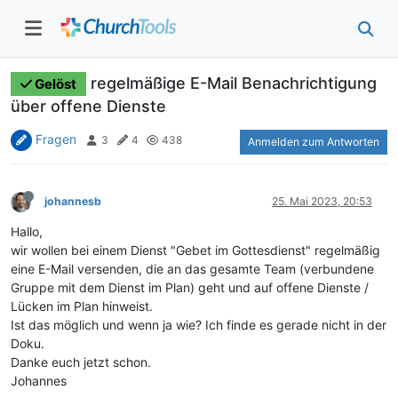
regelmäßige E-Mail Benachrichtigung
Gelöst
über offene Dienste
Fragen
3
4
438
Anmelden zum Antworten
johannesb
25. Mai 2023, 20:53
Hallo,
wir wollen bei einem Dienst "Gebet im Gottesdienst" regelmäßig
eine E-Mail versenden, die an das gesamte Team (verbundene
Gruppe mit dem Dienst im Plan) geht und auf offene Dienste /
Lücken im Plan hinweist.
Ist das möglich und wenn ja wie? Ich finde es gerade nicht in der
Doku.
Danke euch jetzt schon.
Johannes