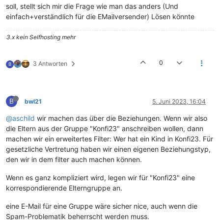
soll, stellt sich mir die Frage wie man das anders (Und
einfach+verständlich für die EMailversender) Lösen könnte
3.x kein Selfhosting mehr
0
3 Antworten
B
B
bwl21
5. Juni 2023, 16:04
@aschild
wir machen das über die Beziehungen. Wenn wir also
die Eltern aus der Gruppe "Konfi23" anschreiben wollen, dann
machen wir ein erweitertes Filter: Wer hat ein Kind in Konfi23. Für
gesetzliche Vertretung haben wir einen eigenen Beziehungstyp,
den wir in dem filter auch machen können.
Wenn es ganz kompliziert wird, legen wir für "Konfi23" eine
korrespondierende Elterngruppe an.
eine E-Mail für eine Gruppe wäre sicher nice, auch wenn die
Spam-Problematik beherrscht werden muss.