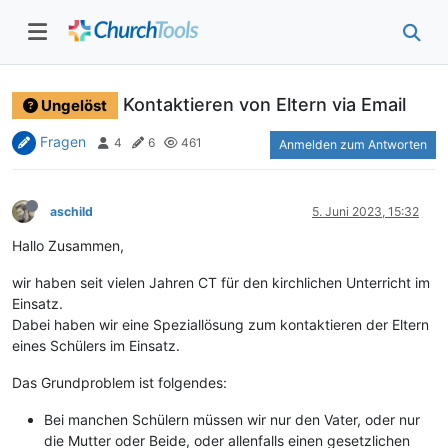
Kontaktieren von Eltern via Email
Ungelöst
Fragen
4
6
461
Anmelden zum Antworten
aschild
5. Juni 2023, 15:32
Hallo Zusammen,
wir haben seit vielen Jahren CT für den kirchlichen Unterricht im
Einsatz.
Dabei haben wir eine Speziallösung zum kontaktieren der Eltern
eines Schülers im Einsatz.
Das Grundproblem ist folgendes:
Bei manchen Schülern müssen wir nur den Vater, oder nur
die Mutter oder Beide, oder allenfalls einen gesetzlichen