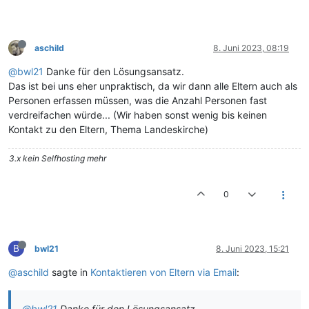
aschild
8. Juni 2023, 08:19
@bwl21
Danke für den Lösungsansatz.
Das ist bei uns eher unpraktisch, da wir dann alle Eltern auch als
Personen erfassen müssen, was die Anzahl Personen fast
verdreifachen würde... (Wir haben sonst wenig bis keinen
Kontakt zu den Eltern, Thema Landeskirche)
3.x kein Selfhosting mehr
0
B
bwl21
8. Juni 2023, 15:21
@aschild
sagte in
Kontaktieren von Eltern via Email
:
@bwl21
Danke für den Lösungsansatz.