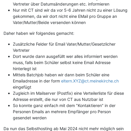
Vertreter über Datumsänderungen etc. informieren
Nur mit CT sind wir da vor 5-6 Jahren nicht zu einer Lösung
gekommen, da wir dort nicht eine EMail pro Gruppe an
Vater/Mutter/Beide versenden können
Daher haben wir folgendes gemacht:
Zusätzliche Felder für Email Vater/Mutter/Gesetzlicher
Vertreter
Dort wurde dann ausgefüllt wer alles informiert werden
muss, falls beim Schüler selbst keine Email Adresse
hinterlegt ist
Mittels Batchjob haben wir dann beim Schüler eine
Emailadresse in der form
eltern.XYZ@ct.meinekirche.ch
eingefügt
Zugleich im Mailserver (Postfix) eine Verteilerliste für diese
Adresse erstellt, die nur von CT aus Nutzbar ist
So konnte ganz einfach mit dem "Kontaktieren" in der
Personen Emails an mehrere Empfänger pro Person
gesendet werden
Da nun das Selbsthosting ab Mai 2024 nicht mehr möglich sein