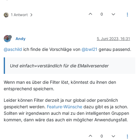
0
1 Antwort
Andy
5. Juni 2023, 16:31
@aschild
ich finde die Vorschläge von
@bwl21
genau passend.
Und einfach+verständlich für die EMailversender
Wenn man es über die Filter löst, könntest du ihnen den
entsprechend speichern.
Leider können Filter derzeit ja nur global oder persönlich
gespeichert werden.
Feature-Wünsche
dazu gibt es ja schon.
Sollten wir irgendwann auch mal zu den intelligenten Gruppen
kommen, dann wäre das auch ein möglicher Anwendungsfall.
0