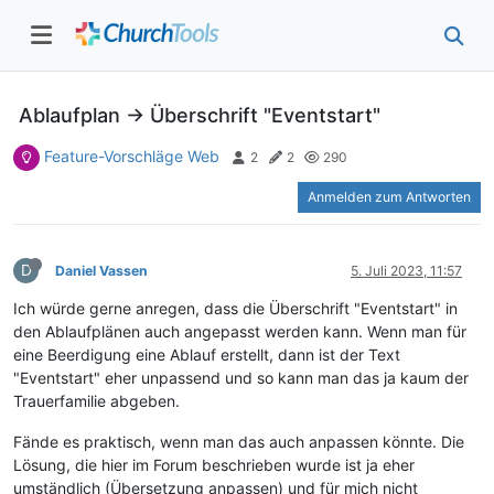
Ablaufplan -> Überschrift "Eventstart"
Feature-Vorschläge Web
2
2
290
Anmelden zum Antworten
D
Daniel Vassen
5. Juli 2023, 11:57
Ich würde gerne anregen, dass die Überschrift "Eventstart" in
den Ablaufplänen auch angepasst werden kann. Wenn man für
eine Beerdigung eine Ablauf erstellt, dann ist der Text
"Eventstart" eher unpassend und so kann man das ja kaum der
Trauerfamilie abgeben.
Fände es praktisch, wenn man das auch anpassen könnte. Die
Lösung, die hier im Forum beschrieben wurde ist ja eher
umständlich (Übersetzung anpassen) und für mich nicht