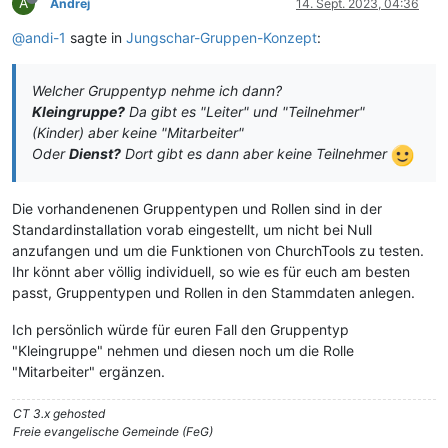
A
Andrej
14. Sept. 2023, 04:36
@andi-1
sagte in
Jungschar-Gruppen-Konzept
:
Welcher Gruppentyp nehme ich dann?
Kleingruppe?
Da gibt es "Leiter" und "Teilnehmer"
(Kinder) aber keine "Mitarbeiter"
Oder
Dienst?
Dort gibt es dann aber keine Teilnehmer
Die vorhandenenen Gruppentypen und Rollen sind in der
Standardinstallation vorab eingestellt, um nicht bei Null
anzufangen und um die Funktionen von ChurchTools zu testen.
Ihr könnt aber völlig individuell, so wie es für euch am besten
passt, Gruppentypen und Rollen in den Stammdaten anlegen.
Ich persönlich würde für euren Fall den Gruppentyp
"Kleingruppe" nehmen und diesen noch um die Rolle
"Mitarbeiter" ergänzen.
CT 3.x gehosted
Freie evangelische Gemeinde (FeG)