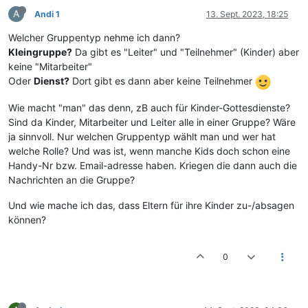
A
Andi 1
13. Sept. 2023, 18:25
Welcher Gruppentyp nehme ich dann?
Kleingruppe?
Da gibt es "Leiter" und "Teilnehmer" (Kinder) aber
keine "Mitarbeiter"
Oder
Dienst?
Dort gibt es dann aber keine Teilnehmer
Wie macht "man" das denn, zB auch für Kinder-Gottesdienste?
Sind da Kinder, Mitarbeiter und Leiter alle in einer Gruppe? Wäre
ja sinnvoll. Nur welchen Gruppentyp wählt man und wer hat
welche Rolle? Und was ist, wenn manche Kids doch schon eine
Handy-Nr bzw. Email-adresse haben. Kriegen die dann auch die
Nachrichten an die Gruppe?
Und wie mache ich das, dass Eltern für ihre Kinder zu-/absagen
können?
0