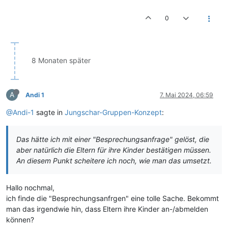
0
8 Monaten später
A
Andi 1
7. Mai 2024, 06:59
@Andi-1
sagte in
Jungschar-Gruppen-Konzept
:
Das hätte ich mit einer "Besprechungsanfrage" gelöst, die
aber natürlich die Eltern für ihre Kinder bestätigen müssen.
An diesem Punkt scheitere ich noch, wie man das umsetzt.
Hallo nochmal,
ich finde die "Besprechungsanfrgen" eine tolle Sache. Bekommt
man das irgendwie hin, dass Eltern ihre Kinder an-/abmelden
können?