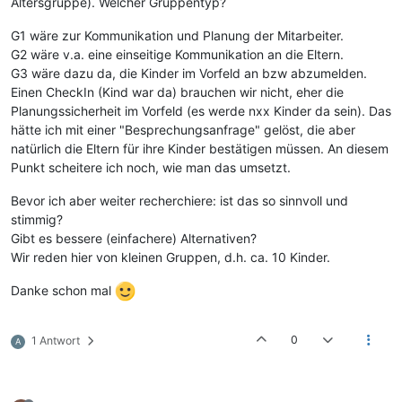
Altersgruppe). Welcher Gruppentyp?
G1 wäre zur Kommunikation und Planung der Mitarbeiter.
G2 wäre v.a. eine einseitige Kommunikation an die Eltern.
G3 wäre dazu da, die Kinder im Vorfeld an bzw abzumelden.
Einen CheckIn (Kind war da) brauchen wir nicht, eher die
Planungssicherheit im Vorfeld (es werde nxx Kinder da sein). Das
hätte ich mit einer "Besprechungsanfrage" gelöst, die aber
natürlich die Eltern für ihre Kinder bestätigen müssen. An diesem
Punkt scheitere ich noch, wie man das umsetzt.
Bevor ich aber weiter recherchiere: ist das so sinnvoll und
stimmig?
Gibt es bessere (einfachere) Alternativen?
Wir reden hier von kleinen Gruppen, d.h. ca. 10 Kinder.
Danke schon mal
0
1 Antwort
A