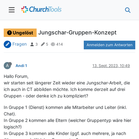
Jungschar-Gruppen-Konzept
Ungelöst
Fragen
3
5
414
Anmelden zum Antworten
A
Andi 1
13. Sept. 2023, 10:49
Hallo Forum,
wir starten seit längerer Zeit wieder eine Jungschar-Arbeit, die
ich auch in CT abbilden möchte. Ich komme derzeit auf drei
Gruppen - oder denke ich zu kompliziert?
In Gruppe 1 (Dienst) kommen alle Mitarbeiter und Leiter (inkl.
Chat).
In Gruppe 2 kommen alle Eltern (welcher Gruppentyp wäre hier
logisch?)
In Gruppe 3 kommen alle Kinder (ggf. auch mehrere, ja nach