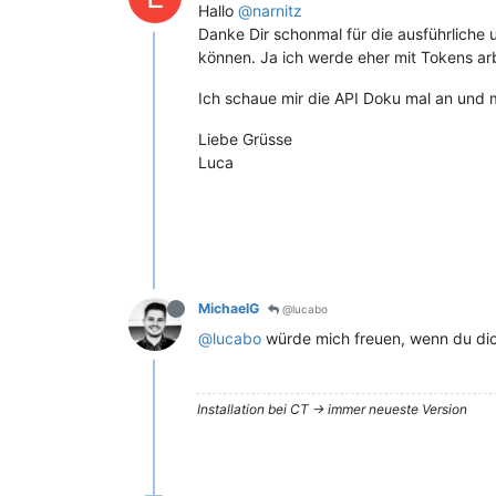
Hallo
@narnitz
Danke Dir schonmal für die ausführliche 
können. Ja ich werde eher mit Tokens arb
Ich schaue mir die API Doku mal an und 
Liebe Grüsse
Luca
MichaelG
@lucabo
@lucabo
würde mich freuen, wenn du dich
Installation bei CT -> immer neueste Version