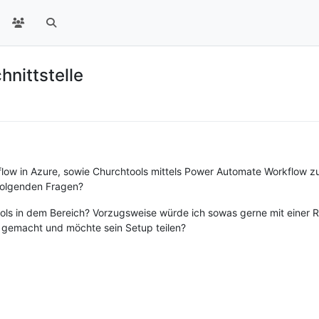
nittstelle
kflow in Azure, sowie Churchtools mittels Power Automate Workflow z
folgenden Fragen?
tools in dem Bereich? Vorzugsweise würde ich sowas gerne mit einer
 gemacht und möchte sein Setup teilen?