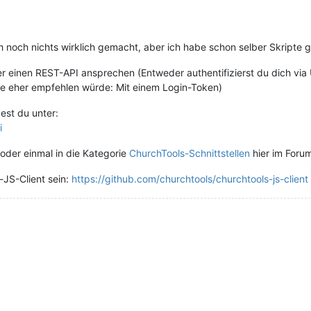
 noch nichts wirklich gemacht, aber ich habe schon selber Skripte g
er einen REST-API ansprechen (Entweder authentifizierst du dich v
ipte eher empfehlen würde: Mit einem Login-Token)
est du unter:
i
oder einmal in die Kategorie
ChurchTools-Schnittstellen
hier im Foru
-JS-Client sein:
https://github.com/churchtools/churchtools-js-client