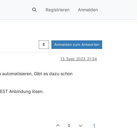
Registrieren
Anmelden
Anmelden zum Antworten
13. Sept. 2023, 21:34
u automatisieren. Gibt es dazu schon
 REST Anbindung lösen.
0