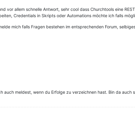
und vor allem schnelle Antwort, sehr cool dass Churchtools eine REST 
eiten, Credentials in Skripts oder Automations möchte ich falls mög
melde mich falls Fragen bestehen im entsprechenden Forum, selbiges
 auch meldest, wenn du Erfolge zu verzeichnen hast. Bin da auch se