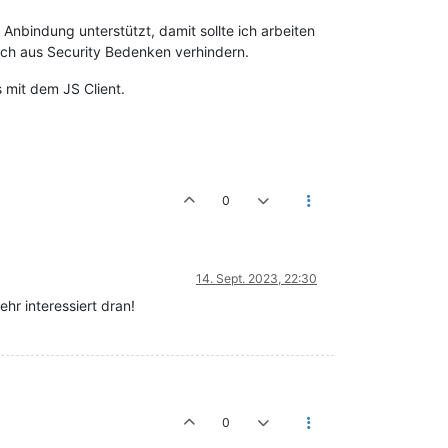
Anbindung unterstützt, damit sollte ich arbeiten
lich aus Security Bedenken verhindern.
 mit dem JS Client.
0
14. Sept. 2023, 22:30
hr interessiert dran!
0