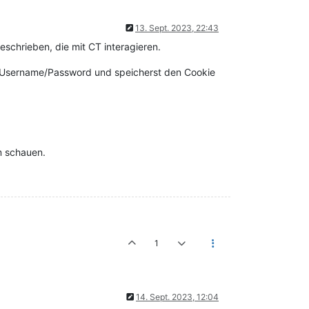
13. Sept. 2023, 22:43
eschrieben, die mit CT interagieren.
ia Username/Password und speicherst den Cookie
m schauen.
1
14. Sept. 2023, 12:04