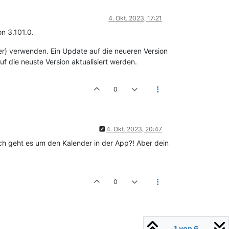
4. Okt. 2023, 17:21
on 3.101.0.
lter) verwenden. Ein Update auf die neueren Version
 die neuste Version aktualisiert werden.
0
4. Okt. 2023, 20:47
ch geht es um den Kalender in der App?! Aber dein
0
1 von 6