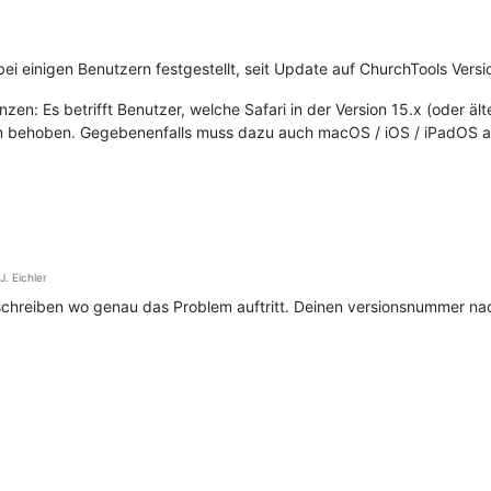
i einigen Benutzern festgestellt, seit Update auf ChurchTools Versi
zen: Es betrifft Benutzer, welche Safari in der Version 15.x (oder ä
em behoben. Gegebenenfalls muss dazu auch macOS / iOS / iPadOS auf
. Eichler
 schreiben wo genau das Problem auftritt. Deinen versionsnummer na