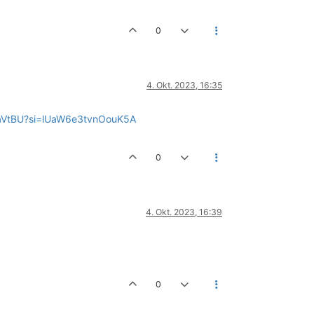
0
4. Okt. 2023, 16:35
saVtBU?si=lUaW6e3tvnOouK5A
0
4. Okt. 2023, 16:39
0