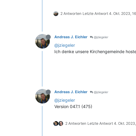
2 Antworten
Letzte Antwort
4. Okt. 2023, 1
Andreas J. Eichler
@jziegeler
@jziegeler
Ich denke unsere Kirchengemeinde hostet
Andreas J. Eichler
@jziegeler
@jziegeler
Version 047.1 (475)
2 Antworten
Letzte Antwort
4. Okt. 2023,