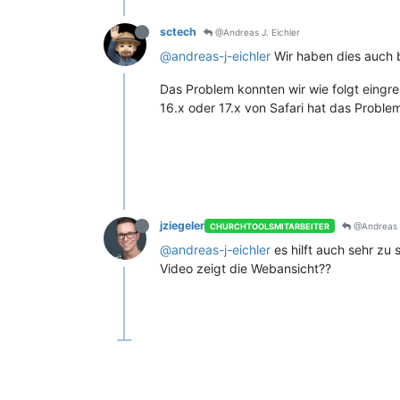
sctech
@Andreas J. Eichler
@andreas-j-eichler
Wir haben dies auch be
Das Problem konnten wir wie folgt eingren
16.x oder 17.x von Safari hat das Probl
jziegeler
@Andreas J
CHURCHTOOLSMITARBEITER
@andreas-j-eichler
es hilft auch sehr zu
Video zeigt die Webansicht??