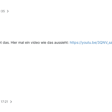
6:35
 das. Hier mal ein video wie das aussieht:
https://youtu.be/3QNV_
 17:21