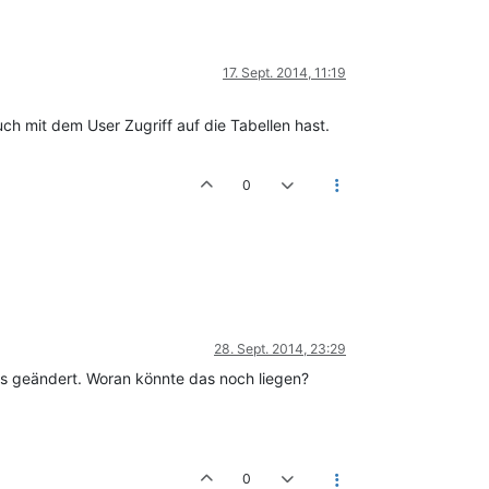
17. Sept. 2014, 11:19
uch mit dem User Zugriff auf die Tabellen hast.
0
28. Sept. 2014, 23:29
hts geändert. Woran könnte das noch liegen?
0