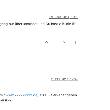
29. Sept. 2014, 12:11
gang nur über localhost und Du hast z.B. die IP-
0
11. Okt. 2014, 12:34
 mir
www.xxxxxxxxx.de
) als DB-Server angeben.
Version.