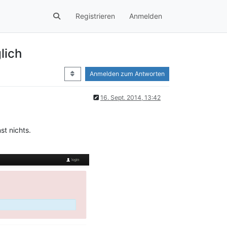
Registrieren
Anmelden
lich
Anmelden zum Antworten
16. Sept. 2014, 13:42
st nichts.