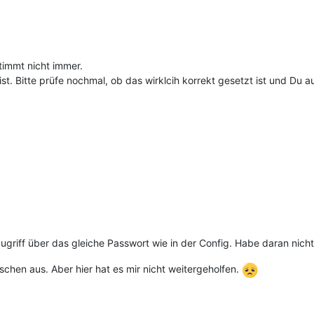
timmt nicht immer.
ist. Bitte prüfe nochmal, ob das wirklcih korrekt gesetzt ist und Du a
ugriff über das gleiche Passwort wie in der Config. Habe daran nic
schen aus. Aber hier hat es mir nicht weitergeholfen.