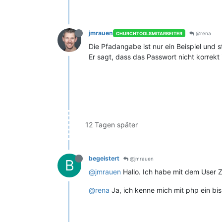
jmrauen
@rena
CHURCHTOOLSMITARBEITER
Die Pfadangabe ist nur ein Beispiel und s
Er sagt, dass das Passwort nicht korrekt 
12 Tagen später
begeistert
@jmrauen
B
@jmrauen
Hallo. Ich habe mit dem User Z
@rena
Ja, ich kenne mich mit php ein bis