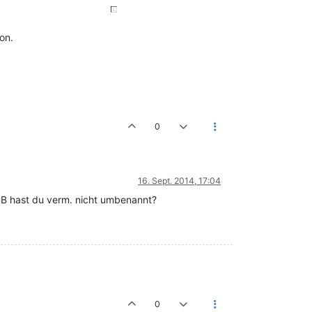
on.
0
16. Sept. 2014, 17:04
 DB hast du verm. nicht umbenannt?
0