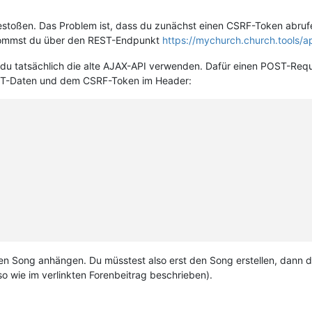
gestoßen. Das Problem ist, dass du zunächst einen CSRF-Token abru
ommst du über den REST-Endpunkt
https://mychurch.church.tools/ap
 du tatsächlich die alte AJAX-API verwenden. Dafür einen POST-Req
T-Daten und dem CSRF-Token im Header:
inen Song anhängen. Du müsstest also erst den Song erstellen, dann
o wie im verlinkten Forenbeitrag beschrieben).