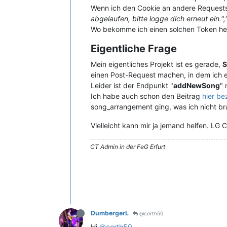
Wenn ich den Cookie an andere Request
abgelaufen, bitte logge dich erneut ein."
Wo bekomme ich einen solchen Token her?
Eigentliche Frage
Mein eigentliches Projekt ist es gerade,
S
einen Post-Request machen, in dem ich er
Leider ist der Endpunkt "
addNewSong
" 
Ich habe auch schon den Beitrag
hier be
song_arrangement ging, was ich nicht br
Vielleicht kann mir ja jemand helfen. LG 
CT Admin in der FeG Erfurt
DumbergerL
@corth50
Hi
@corth50
,