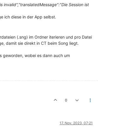
 invalid","translatedMessage":"Die Session ist
 ich diese in der App selbst.
ateien (.sng) im Ordner iterieren und pro Datei
, damit sie direkt in CT beim Song liegt.
aus geworden, wobei es dann auch um
0
17. Nov. 2023, 07:21