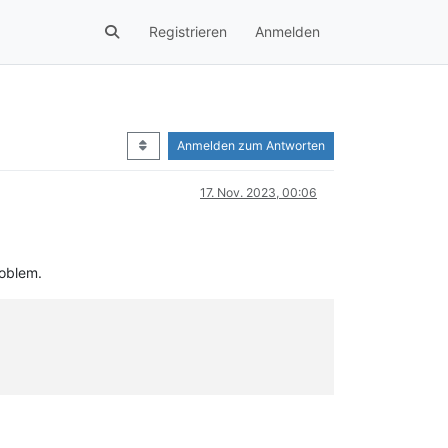
Registrieren
Anmelden
Anmelden zum Antworten
17. Nov. 2023, 00:06
roblem.