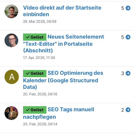
Video direkt auf der Startseite
5
einbinden
26. Mai 2026, 06:59
Neues Seitenelement
5
Gelöst
"Text-Editor" in Portalseite
(Abschnitt)
17. Apr. 2026, 11:36
SEO Optimierung des
3
Gelöst
A
Kalender (Google Structured
Data)
20. Feb. 2026, 06:16
SEO Tags manuell
2
Gelöst
nachpflegen
20. Feb. 2026, 06:14