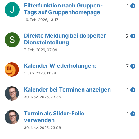
Filterfunktion nach Gruppen-
1
J
Tags auf Gruppenhomepage
16. Feb. 2026, 13:17
Direkte Meldung bei doppelter
2
S
Diensteinteilung
7. Feb. 2026, 07:09
Kalender Wiederholungen:
7
1. Jan. 2026, 11:38
Kalender bei Terminen anzeigen
1
30. Nov. 2025, 23:35
Termin als Slider-Folie
1
verwenden
30. Nov. 2025, 23:08