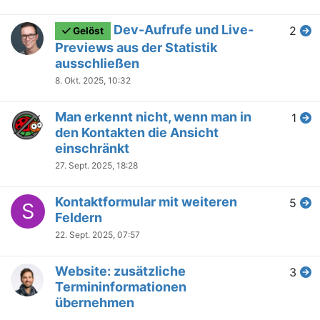
Dev-Aufrufe und Live-
2
Gelöst
Previews aus der Statistik
ausschließen
8. Okt. 2025, 10:32
Man erkennt nicht, wenn man in
1
den Kontakten die Ansicht
einschränkt
27. Sept. 2025, 18:28
Kontaktformular mit weiteren
5
S
Feldern
22. Sept. 2025, 07:57
Website: zusätzliche
3
Termininformationen
übernehmen
30. Aug. 2025, 18:40