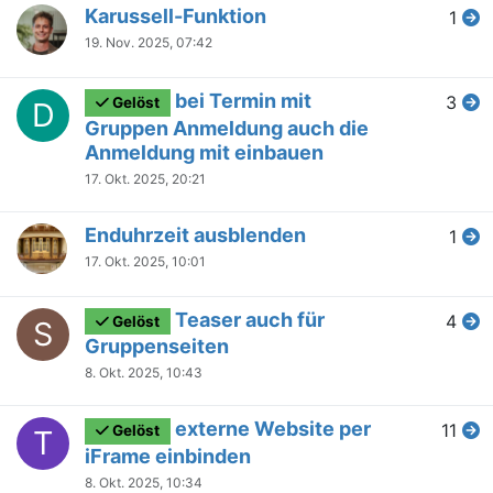
Karussell-Funktion
1
19. Nov. 2025, 07:42
bei Termin mit
3
Gelöst
D
Gruppen Anmeldung auch die
Anmeldung mit einbauen
17. Okt. 2025, 20:21
Enduhrzeit ausblenden
1
17. Okt. 2025, 10:01
Teaser auch für
4
Gelöst
S
Gruppenseiten
8. Okt. 2025, 10:43
externe Website per
11
Gelöst
T
iFrame einbinden
8. Okt. 2025, 10:34