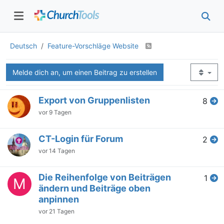
Deutsch
Feature-Vorschläge Website
Melde dich an, um einen Beitrag zu erstellen
Export von Gruppenlisten
8
vor 9 Tagen
CT-Login für Forum
2
vor 14 Tagen
Die Reihenfolge von Beiträgen
1
M
ändern und Beiträge oben
anpinnen
vor 21 Tagen