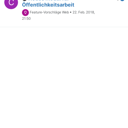
C
Öffentlichkeitsarbeit
Feature-Vorschläge Web
•
22. Feb. 2018,
21:50