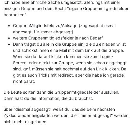
Ich habe eine ähnliche Sache umgesetzt, allerdings mit einer
einzigen Gruppe und dem Recht "eigene Gruppenmitgliedsfelder
bearbeiten".
GruppenMitgliedsfeld zu/Ablsage (zugesagt, diesmal
abgesagt, für immer abgesagt)
weitere Gruppenmitlgiedsfelder je nach Bedarf
Dann trägst du alle in die Gruppe ein, die du einladen willst
und schickst ihnen eine Mail mit dem Link auf die Gruppe.
Wenn sie da darauf klicken kommen sie zum Login -
Screen. oder direkt zur Gruppe, wenn sie schon eingeloggt
sind. ggf. müssen sie halt nochmal auf den Link klicken. Da
gibt es auch Tricks mit redirect, aber die habe ich gerade
nicht parat.
Die Leute sollten dann die Gruppenmtigliedsfelder ausfüllen.
Dann hast du die Information, die du brauchst.
über "diesmal abgesagt" weißt du, das sie beim nächsten
Zyklus wieder eingeladen werden. die "immer abgesagt" werden
nicht mehr eingeladen.