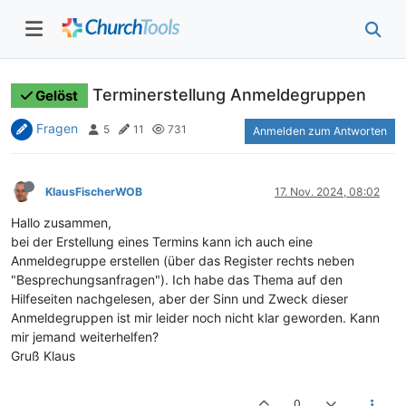
Terminerstellung Anmeldegruppen
Gelöst
Fragen
5
11
731
Anmelden zum Antworten
KlausFischerWOB
17. Nov. 2024, 08:02
Hallo zusammen,
bei der Erstellung eines Termins kann ich auch eine
Anmeldegruppe erstellen (über das Register rechts neben
"Besprechungsanfragen"). Ich habe das Thema auf den
Hilfeseiten nachgelesen, aber der Sinn und Zweck dieser
Anmeldegruppen ist mir leider noch nicht klar geworden. Kann
mir jemand weiterhelfen?
Gruß Klaus
0