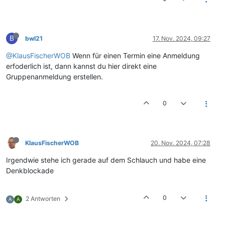
B
bwl21
17. Nov. 2024, 09:27
@KlausFischerWOB
Wenn für einen Termin eine Anmeldung
erfoderlich ist, dann kannst du hier direkt eine
Gruppenanmeldung erstellen.
0
KlausFischerWOB
20. Nov. 2024, 07:28
Irgendwie stehe ich gerade auf dem Schlauch und habe eine
Denkblockade
0
2 Antworten
A
A