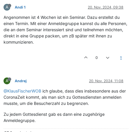
A
Andi 1
20. Nov. 2024, 09:38
Angenommen ist 4 Wochen ist ein Seminar. Dazu erstellst du
einen Termin. Mit einer Anmeldegruppe kannst du alle Personen,
die an dem Seminar interessiert sind und teilnehmen möchten,
direkt in eine Gruppe packen, um zB später mit ihnen zu
kommunizieren.
0
A
Andrej
20. Nov. 2024, 11:08
@KlausFischerWOB
ich glaube, dass dies insbesondere aus der
CoronaZeit kommt, als man sich zu Gottesdiensten anmelden
musste, um die Besucherzahl zu begrenzen.
Zu jedem Gottesdienst gab es dann eine zugehörige
Anmeldegruppe.