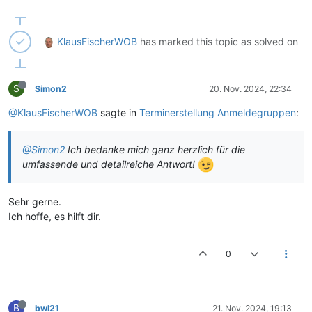
KlausFischerWOB
has marked this topic as solved on
S
Simon2
20. Nov. 2024, 22:34
@KlausFischerWOB
sagte in
Terminerstellung Anmeldegruppen
:
@Simon2
Ich bedanke mich ganz herzlich für die
umfassende und detailreiche Antwort!
Sehr gerne.
Ich hoffe, es hilft dir.
0
B
bwl21
21. Nov. 2024, 19:13