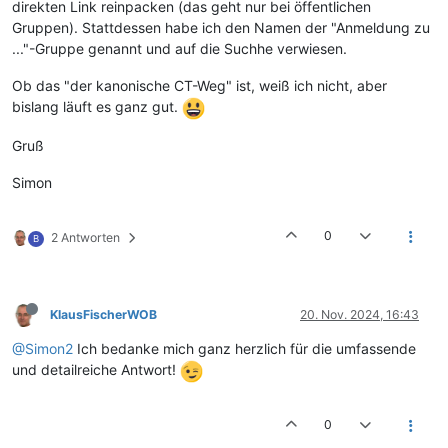
direkten Link reinpacken (das geht nur bei öffentlichen
Gruppen). Stattdessen habe ich den Namen der "Anmeldung zu
..."-Gruppe genannt und auf die Suchhe verwiesen.
Ob das "der kanonische CT-Weg" ist, weiß ich nicht, aber
bislang läuft es ganz gut.
Gruß
Simon
0
2 Antworten
B
KlausFischerWOB
20. Nov. 2024, 16:43
@Simon2
Ich bedanke mich ganz herzlich für die umfassende
und detailreiche Antwort!
0