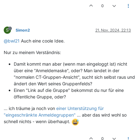
0
S
Simon2
21. Nov. 2024, 22:13
@bwl21
Auch eine coole Idee.
Nur zu meinem Verständnis:
Damit kommt man aber (wenn man eingeloggt ist) nicht
über eine "Anmeldemaske", oder? Man landet in der
"normalen CT-Gruppen-Ansicht", sucht sich selbst raus und
ändert den Wert seines Gruppenfelds?
Einen "Link auf die Gruppe" bekommst du nur für eine
öffentliche Gruppe, oder?
... ich träume ja noch von
einer Unterstützung für
"eingeschränkte Anmeldegruppen"
... aber das wird wohl so
schnell nichts - wenn überhaupt.
0