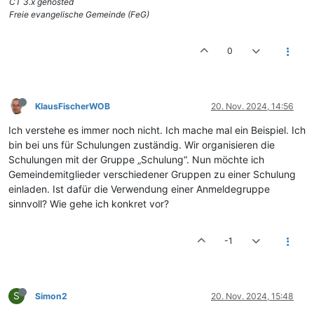
CT 3.x gehosted
Freie evangelische Gemeinde (FeG)
0
KlausFischerWOB
20. Nov. 2024, 14:56
Ich verstehe es immer noch nicht. Ich mache mal ein Beispiel. Ich
bin bei uns für Schulungen zuständig. Wir organisieren die
Schulungen mit der Gruppe „Schulung“. Nun möchte ich
Gemeindemitglieder verschiedener Gruppen zu einer Schulung
einladen. Ist dafür die Verwendung einer Anmeldegruppe
sinnvoll? Wie gehe ich konkret vor?
-1
S
Simon2
20. Nov. 2024, 15:48