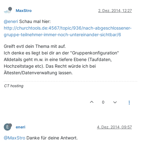
MaxStro
2. Dez. 2014, 12:27
@eneri
Schau mal hier:
http://churchtools.de:4567/topic/936/nach-abgeschlossener-
gruppe-teilnehmer-immer-noch-untereinander-sichtbar/6
Greift evtl dein Thema mit auf.
Ich denke es liegt bei dir an der "Gruppenkonfiguration"
Alldetails geht m.w. in eine tiefere Ebene (Taufdaten,
Hochzeitstage etc). Das Recht würde ich bei
Ältesten/Datenverwaltung lassen.
CT hosting
0
E
eneri
4. Dez. 2014, 09:57
@MaxStro
Danke für deine Antwort.