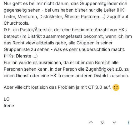
Nur geht es bei mir nicht darum, das Gruppenmitglieder sich
gegenseitg sehen - bei uns haben bisher nur die Leiter (HK-
Leiter, Mentoren, Distrikleiter, Älteste, Pastoren ...) Zugriff auf
Churchtools.
D.h. ein Pastor/Älterster, der eine bestimmte Anzahl von HKs
betreut (im Distrikt zusammengefasst) bekommt, wenn ich ihm
das Recht view alldetails gebe, alle Gruppen in seiner
Gruppenliste zu sehen - was es sehr unübersichtlich macht.
(HKs, Dienste ...)
Für ihn würde es ausreichen, da er über den Bereich alle
Personen sehen kann, in der Person die Zugehörigkeit z.B. zu
einen Dienst oder eine HK in einem anderen Distrikt zu sehen.
Aber villeicht löst sich das Problem ja mit CT 3.0 auf.
LG
Irene
0