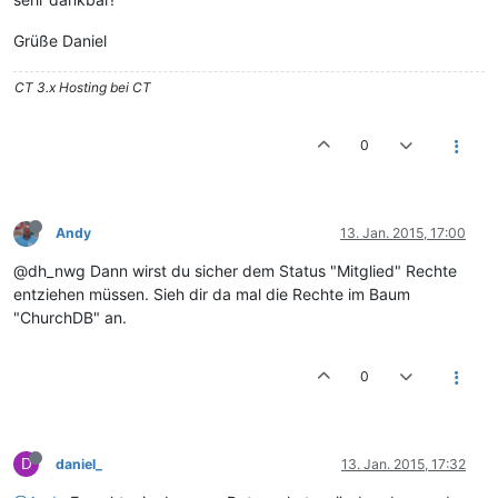
Grüße Daniel
CT 3.x Hosting bei CT
0
Andy
13. Jan. 2015, 17:00
@dh_nwg Dann wirst du sicher dem Status "Mitglied" Rechte
entziehen müssen. Sieh dir da mal die Rechte im Baum
"ChurchDB" an.
0
D
daniel_
13. Jan. 2015, 17:32