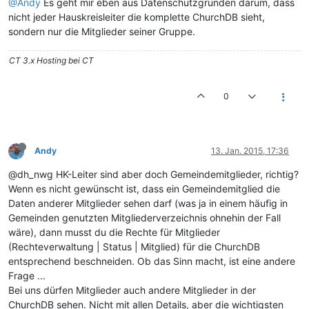
@Andy
Es geht mir eben aus Datenschutzgründen darum, dass
nicht jeder Hauskreisleiter die komplette ChurchDB sieht,
sondern nur die Mitglieder seiner Gruppe.
CT 3.x Hosting bei CT
0
Andy
13. Jan. 2015, 17:36
@dh_nwg HK-Leiter sind aber doch Gemeindemitglieder, richtig?
Wenn es nicht gewünscht ist, dass ein Gemeindemitglied die
Daten anderer Mitglieder sehen darf (was ja in einem häufig in
Gemeinden genutzten Mitgliederverzeichnis ohnehin der Fall
wäre), dann musst du die Rechte für Mitglieder
(Rechteverwaltung | Status | Mitglied) für die ChurchDB
entsprechend beschneiden. Ob das Sinn macht, ist eine andere
Frage ...
Bei uns dürfen Mitglieder auch andere Mitglieder in der
ChurchDB sehen. Nicht mit allen Details, aber die wichtigsten