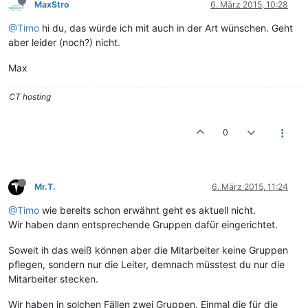
MaxStro
6. März 2015, 10:28
@Timo
hi du, das würde ich mit auch in der Art wünschen. Geht
aber leider (noch?) nicht.
Max
CT hosting
0
Mr.T.
6. März 2015, 11:24
@Timo
wie bereits schon erwähnt geht es aktuell nicht.
Wir haben dann entsprechende Gruppen dafür eingerichtet.
Soweit ih das weiß können aber die Mitarbeiter keine Gruppen
pflegen, sondern nur die Leiter, demnach müsstest du nur die
Mitarbeiter stecken.
Wir haben in solchen Fällen zwei Gruppen. Einmal die für die