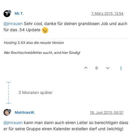
Mr.T.
7. März 2015, 12:54
@jmrauen
Sehr cool, danke für deinen grandiosen Job und auch
für das .54 Update
Hosting 3.XX also die neuste Version
Wer Rechtschreibfehler sucht, wird hier fündig!
0
3 Monaten später
MatthiasW.
18. Juni 2015, 06:57
@jmrauen
kann man dann auch einen Leiter so berechtigen dass
er für seine Gruppe einen Kalender erstellen darf und (wichtig)