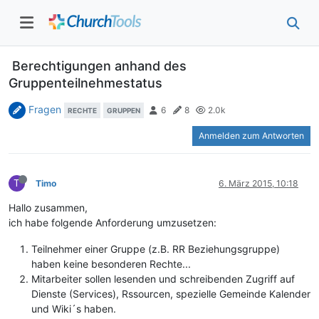
Berechtigungen anhand des
Gruppenteilnehmestatus
Fragen
6
8
2.0k
RECHTE
GRUPPEN
Anmelden zum Antworten
T
Timo
6. März 2015, 10:18
Hallo zusammen,
ich habe folgende Anforderung umzusetzen:
Teilnehmer einer Gruppe (z.B. RR Beziehungsgruppe)
haben keine besonderen Rechte...
Mitarbeiter sollen lesenden und schreibenden Zugriff auf
Dienste (Services), Rssourcen, spezielle Gemeinde Kalender
und Wiki´s haben.