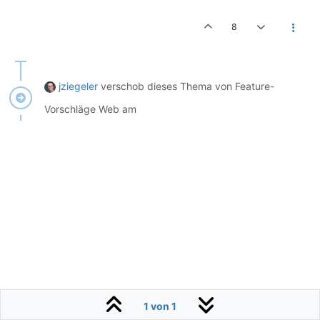
8
jziegeler
verschob dieses Thema von Feature-
Vorschläge Web am
1 von 1