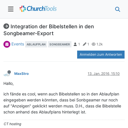
Integration der Bibelstellen in den
Songbeamer-Export
Events
1
1
1.2k
ABLAUFPLAN
SONGBEAMER
Anmelden zum Antworten
MaxStro
13. Jan. 2016, 15:10
Hallo,
ich fände es cool, wenn auch Bibelstellen so in den Ablaufplan
eingegeben werden könnten, dass bei Sonbgeamer nur noch
auf "Anzeigen" geklickt werden muss. D.H., dass die Bibelstelle
schon anhand des Ablaufplans hinterlegt ist.
CT hosting