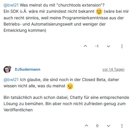
@bwl21
Was meinst du mit "churchtools extension"?
Ein SDK o.Ä. wäre mir zumindest nicht bekannt
(wäre bei mir
auch recht sinnlos, weil meine Programmierkenntnisse aus der
Betriebs- und Automatisierungswelt und weniger der
Entwicklung kommen)
-1
DJSudermann
vor 14 Tagen
@bwl21
Ich glaube, die sind noch in der Closed Beta, daher
wissen nicht alle, was du meinst
Bin tatsächlich auch schon dabei, Chatty für eine entsprechende
Lösung zu bemühen. Bin aber noch nicht zufrieden genug zum
Veröffentlichen
0