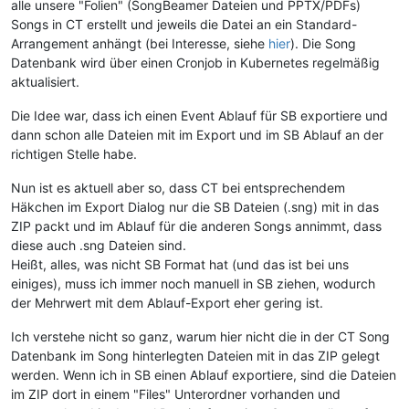
alle unsere "Folien" (SongBeamer Dateien und PPTX/PDFs)
Songs in CT erstellt und jeweils die Datei an ein Standard-
Arrangement anhängt (bei Interesse, siehe
hier
). Die Song
Datenbank wird über einen Cronjob in Kubernetes regelmäßig
aktualisiert.
Die Idee war, dass ich einen Event Ablauf für SB exportiere und
dann schon alle Dateien mit im Export und im SB Ablauf an der
richtigen Stelle habe.
Nun ist es aktuell aber so, dass CT bei entsprechendem
Häkchen im Export Dialog nur die SB Dateien (.sng) mit in das
ZIP packt und im Ablauf für die anderen Songs annimmt, dass
diese auch .sng Dateien sind.
Heißt, alles, was nicht SB Format hat (und das ist bei uns
einiges), muss ich immer noch manuell in SB ziehen, wodurch
der Mehrwert mit dem Ablauf-Export eher gering ist.
Ich verstehe nicht so ganz, warum hier nicht die in der CT Song
Datenbank im Song hinterlegten Dateien mit in das ZIP gelegt
werden. Wenn ich in SB einen Ablauf exportiere, sind die Dateien
im ZIP dort in einem "Files" Unterordner vorhanden und