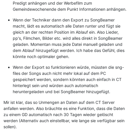
Predigt anhängen und der Werbefilm zum
Gemeindewochenende dem Punkt Informationen anhängen.
Wenn der Techniker dann den Export zu SongBeamer
macht, lädt es automatisch alle Daten runter und fügt sie
gleich an der rechten Position im Ablauf ein. Also Lieder,
pp's, Filmchen, Bilder etc. wird alles direkt in SongBeamer
geladen. Momentan muss jede Datei manuell geladen und
dem Ablauf hinzugefügt werden. Ich habe das Gefühl, dies
könnte noch optimaler gehen.
Wenn der Export so funktionieren würde, müssten die sng-
files der Songs auch nicht mehr lokal auf dem PC
gespeichert werden, sondern könnten auch einfach in CT
hinterlegt sein und würden auch automatisch
heruntergeladen und bei SongBeamer hinzugefügt.
Mir ist klar, das so Unmengen an Daten auf dem CT Server
anfallen werden. Also bräuchte es eine Funktion, dass die Daten
zu einem GD automatisch nach 30 Tagen wieder gelöscht
werden (Alternativ auch einstellbar, wie lange sie verfügbar sein
sollen).