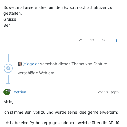
Soweit mal unsere Idee, um den Export noch attraktiver zu
gestalten.
Grüsse
Beni
10
jziegeler
verschob dieses Thema von Feature-
Vorschläge Web am
Z
zetrick
vor 18 Tagen
Moin,
ich stimme Beni voll zu und würde seine Idee gerne erweitern:
Ich habe eine Python App geschrieben, welche über die API für