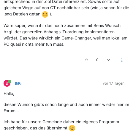
entsprechend in der .col Datei referenziert. Sowas sollte auf
gleichem Wege auf von CT nachbildbar sein (wie ja schon für die
.sng Dateien getan
).
Wäre super, wenn ihr das noch zusammen mit Benis Wunsch
bzgl. der generellen Anhangs-Zuordnung implementieren
würdet. Das wäre wirklich ein Game-Changer, weil man lokal am
PC quasi nichts mehr tun muss.
0
B
BiKi
vor 17 Tagen
Hallo,
diesen Wunsch gibts schon lange und auch immer wieder hier im
Forum...
Ich habe für unsere Gemeinde daher ein eigenes Programm
geschrieben, das das übernimmt