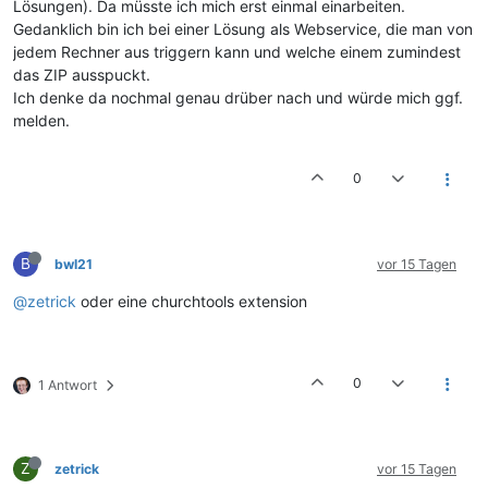
Lösungen). Da müsste ich mich erst einmal einarbeiten.
Gedanklich bin ich bei einer Lösung als Webservice, die man von
jedem Rechner aus triggern kann und welche einem zumindest
das ZIP ausspuckt.
Ich denke da nochmal genau drüber nach und würde mich ggf.
melden.
0
B
bwl21
vor 15 Tagen
@zetrick
oder eine churchtools extension
0
1 Antwort
Z
zetrick
vor 15 Tagen