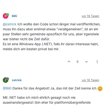
B
BiKi
vor 16 Tagen
@zetrick
Ich wollte den Code schon länger mal veröffentlichen,
muss ihn dazu aber erstmal etwas "verallgemeinen", ist an ein
paar Stellen sehr gemeinde-spezifisch für uns, aber irgendwie
war bisher nicht die Zeit dafür.
Es ist eine Windows-App (.NET), falls ihr daran Interesse habt,
melde dich am besten privat bei mir.
0
Z
zetrick
vor 16 Tagen
@BiKi
Danke für das Angebot! Ja, das mit der Zeit kenne ich
Mit .NET habe ich mich ehrlich gesagt noch nie
auseinandergesetzt (bin eher für plattformübergreifende