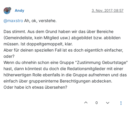
Andy
3. Nov. 2017, 08:57
@maxstro
Ah, ok, verstehe.
Das stimmt. Aus dem Grund haben wir das über Bereiche
(Gemeindeliste, kein Mitglied usw.) abgebildet bzw. abbilden
müssen. Ist doppeltgemoppelt, klar.
Aber für deinen speziellen Fall ist es doch eigentlich einfacher,
oder?
Wenn du ohnehin schon eine Gruppe "Zustimmung Geburtstage"
hast, dann könntest du doch die Redationsmitglieder mit einer
höherwertigen Rolle ebenfalls in die Gruppe aufnehmen und das
einfach über gruppeninterne Berechtigungen abdecken.
Oder habe ich etwas übersehen?
0