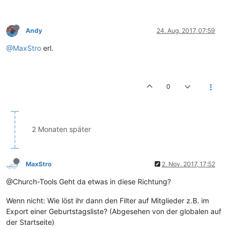
Andy
24. Aug. 2017, 07:59
@MaxStro
erl.
0
2 Monaten später
MaxStro
2. Nov. 2017, 17:52
@Church-Tools Geht da etwas in diese Richtung?
Wenn nicht: Wie löst ihr dann den Filter auf Mitglieder z.B. im
Export einer Geburtstagsliste? (Abgesehen von der globalen auf
der Startseite)