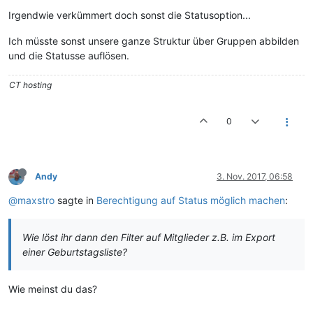
Irgendwie verkümmert doch sonst die Statusoption...
Ich müsste sonst unsere ganze Struktur über Gruppen abbilden
und die Statusse auflösen.
CT hosting
0
Andy
3. Nov. 2017, 06:58
@maxstro
sagte in
Berechtigung auf Status möglich machen
:
Wie löst ihr dann den Filter auf Mitglieder z.B. im Export
einer Geburtstagsliste?
Wie meinst du das?