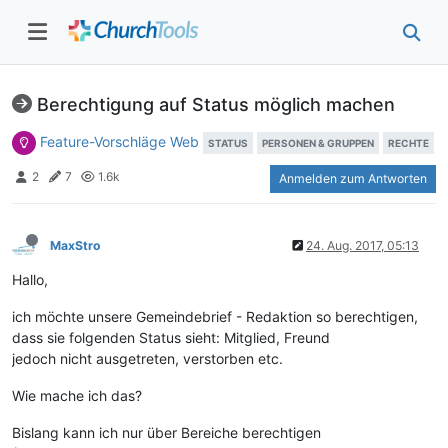
Berechtigung auf Status möglich machen
Feature-Vorschläge Web
STATUS
PERSONEN & GRUPPEN
RECHTE
2
7
1.6k
Anmelden zum Antworten
MaxStro
24. Aug. 2017, 05:13
Hallo,
ich möchte unsere Gemeindebrief - Redaktion so berechtigen,
dass sie folgenden Status sieht: Mitglied, Freund
jedoch nicht ausgetreten, verstorben etc.
Wie mache ich das?
Bislang kann ich nur über Bereiche berechtigen