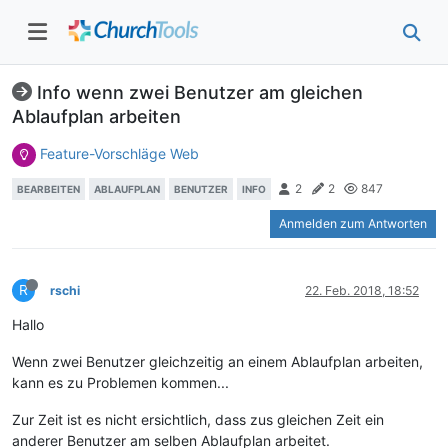
Info wenn zwei Benutzer am gleichen
Ablaufplan arbeiten
Feature-Vorschläge Web
2
2
847
BEARBEITEN
ABLAUFPLAN
BENUTZER
INFO
Anmelden zum Antworten
R
rschi
22. Feb. 2018, 18:52
Hallo
Wenn zwei Benutzer gleichzeitig an einem Ablaufplan arbeiten,
kann es zu Problemen kommen...
Zur Zeit ist es nicht ersichtlich, dass zus gleichen Zeit ein
anderer Benutzer am selben Ablaufplan arbeitet.