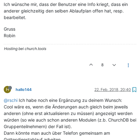
Ich wünsche mir, dass der Benutzer eine Info kriegt, dass ein
anderer gleichzeitig den selben Ablaufplan offen hat, resp.
bearbeitet.
Gruss
Robin
Hosting bei church.tools
8
H
hallo144
22. Feb. 2018, 20:40
@rschi
Ich habe noch eine Ergänzung zu deinem Wunsch:
Cool wäre es, wenn die Änderungen auch gleich beim jeweils
anderen (ohne erst aktualisieren zu müssen) angezeigt werden
würden (so wie auch schon anderen Modulen (z.b. ChurchDB bei
Gruppenteilnehmern) der Fall ist).
Dann könnte man auch über Telefon gemeinsam am
Gottesdienstablauf arbeiten.