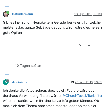
DJSudermann
13. Apr. 2019, 13:30
Gibt es hier schon Neuigkeiten? Gerade bei Feiern, für welche
meistens das ganze Gebäude gebucht wird, wäre dies ne sehr
gute Option
0
10 Tagen später
A
Andinistrator
23. Apr. 2019, 16:31
Ich denke die Votes zeigen, dass es ein Feature wäre das
durchaus Verwendung finden würde.
@ChurchToolsMitarbeiter
wäre mal schön, wenn Ihr eine kurze Info geben könntet. Ob
man sich dem Thema annehmen möchte, oder ob man hier