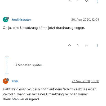
1
A
Andinistrator
30. Aug. 2020, 12:04
Oh ja, eine Umsetzung käme jetzt durchaus gelegen.
1
3 Monaten später
K
Krisi
27. Nov. 2020, 19:36
Habt Ihr diesen Wunsch noch auf dem Schirm? Gibt es einen
Zeitplan, wann wir mit einer Umsetzung rechnen kann?
Bräuchten wir dringend.