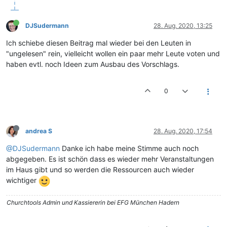
DJSudermann
28. Aug. 2020, 13:25
Ich schiebe diesen Beitrag mal wieder bei den Leuten in
"ungelesen" rein, vielleicht wollen ein paar mehr Leute voten und
haben evtl. noch Ideen zum Ausbau des Vorschlags.
0
andrea S
28. Aug. 2020, 17:54
@DJSudermann
Danke ich habe meine Stimme auch noch
abgegeben. Es ist schön dass es wieder mehr Veranstaltungen
im Haus gibt und so werden die Ressourcen auch wieder
wichtiger
Churchtools Admin und Kassiererin bei EFG München Hadern