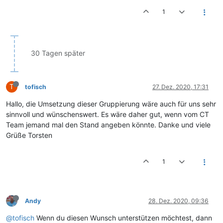
1
30 Tagen später
T
tofisch
27. Dez. 2020, 17:31
Hallo, die Umsetzung dieser Gruppierung wäre auch für uns sehr
sinnvoll und wünschenswert. Es wäre daher gut, wenn vom CT
Team jemand mal den Stand angeben könnte. Danke und viele
Grüße Torsten
1
Andy
28. Dez. 2020, 09:36
@tofisch
Wenn du diesen Wunsch unterstützen möchtest, dann