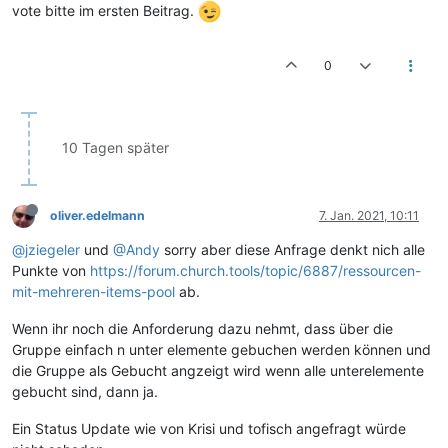
vote bitte im ersten Beitrag.
0
10 Tagen später
oliver.edelmann
7. Jan. 2021, 10:11
@jziegeler
und
@Andy
sorry aber diese Anfrage denkt nich alle
Punkte von
https://forum.church.tools/topic/6887/ressourcen-
mit-mehreren-items-pool
ab.
Wenn ihr noch die Anforderung dazu nehmt, dass über die
Gruppe einfach n unter elemente gebuchen werden können und
die Gruppe als Gebucht angzeigt wird wenn alle unterelemente
gebucht sind, dann ja.
Ein Status Update wie von Krisi und tofisch angefragt würde