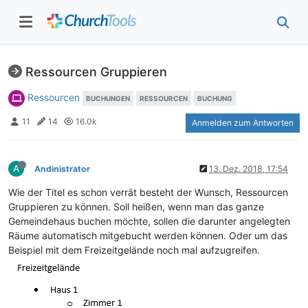
Ressourcen Gruppieren
Ressourcen
BUCHUNGEN
RESSOURCEN
BUCHUNG
11
14
16.0k
Anmelden zum Antworten
A
Andinistrator
13. Dez. 2018, 17:54
Wie der Titel es schon verrät besteht der Wunsch, Ressourcen
Gruppieren zu können. Soll heißen, wenn man das ganze
Gemeindehaus buchen möchte, sollen die darunter angelegten
Räume automatisch mitgebucht werden können. Oder um das
Beispiel mit dem Freizeitgelände noch mal aufzugreifen.