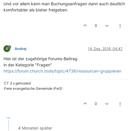
Und vor allem kann man Buchungsanfragen dann auch deutlich
komfortabler als bisher freigeben.
0
A
Andrej
14. Dez. 2018, 04:47
Hier ist der zugehörige Forums-Beitrag
in der Kategorie "Fragen"
https://forum.church.tools/topic/4738/ressourcen-gruppieren
CT 3.x gehosted
Freie evangelische Gemeinde (FeG)
0
4 Monaten später