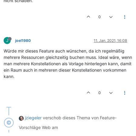
nicht schaden.
0
J
joel1980
11. Jan. 2021, 16:08
Würde mir dieses Feature auch wünschen, da ich regelmäßig
mehrere Ressourcen gleichzeitig buchen muss. Ideal wäre, wenn
man mehrere Konstellationen als Vorlage hinterlegen kann, damit
ein Raum auch in mehreren dieser Konstellationen vorkommen
kann.
0
jziegeler
verschob dieses Thema von Feature-
Vorschläge Web am