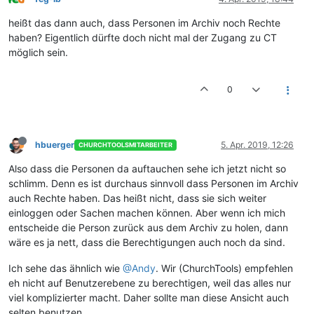
heißt das dann auch, dass Personen im Archiv noch Rechte
haben? Eigentlich dürfte doch nicht mal der Zugang zu CT
möglich sein.
0
hbuerger
5. Apr. 2019, 12:26
CHURCHTOOLSMITARBEITER
Also dass die Personen da auftauchen sehe ich jetzt nicht so
schlimm. Denn es ist durchaus sinnvoll dass Personen im Archiv
auch Rechte haben. Das heißt nicht, dass sie sich weiter
einloggen oder Sachen machen können. Aber wenn ich mich
entscheide die Person zurück aus dem Archiv zu holen, dann
wäre es ja nett, dass die Berechtigungen auch noch da sind.
Ich sehe das ähnlich wie
@Andy
. Wir (ChurchTools) empfehlen
eh nicht auf Benutzerebene zu berechtigen, weil das alles nur
viel komplizierter macht. Daher sollte man diese Ansicht auch
selten benutzen.