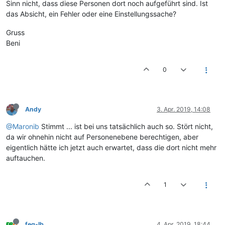
Sinn nicht, dass diese Personen dort noch aufgeführt sind. Ist
das Absicht, ein Fehler oder eine Einstellungssache?
Gruss
Beni
0
Andy
3. Apr. 2019, 14:08
@Maronib
Stimmt ... ist bei uns tatsächlich auch so. Stört nicht,
da wir ohnehin nicht auf Personenebene berechtigen, aber
eigentlich hätte ich jetzt auch erwartet, dass die dort nicht mehr
auftauchen.
1
feg-lb
4. Apr. 2019, 18:44