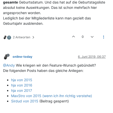
gesamte
Geburtsdatum. Und das hat auf die Geburtstagsliste
absolut keine Auswirkungen. Das ist schon mehrfach hier
angesprochen worden.
Lediglich bei der Mitgliederliste kann man gezielt das
Geburtsjahr ausblenden.
0
2 Antworten
T
online-today
6. Juni 2019, 06:37
@Andy
Wie kriegen wir den Feature-Wunsch gebündelt?
Die folgenden Posts haben das gleiche Anliegen:
hja von 2015
hja von 2016
hja von 2017
MaxStro von 2015 (wenn ich ihn richtig verstehe)
Sirdud von 2015
(Beitrag gesperrt)