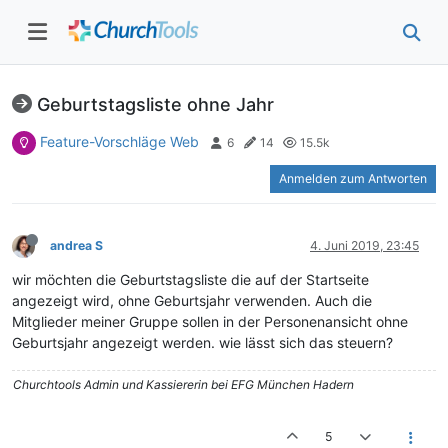
Geburtstagsliste ohne Jahr
Feature-Vorschläge Web
6
14
15.5k
Anmelden zum Antworten
andrea S
4. Juni 2019, 23:45
wir möchten die Geburtstagsliste die auf der Startseite
angezeigt wird, ohne Geburtsjahr verwenden. Auch die
Mitglieder meiner Gruppe sollen in der Personenansicht ohne
Geburtsjahr angezeigt werden. wie lässt sich das steuern?
Churchtools Admin und Kassiererin bei EFG München Hadern
5