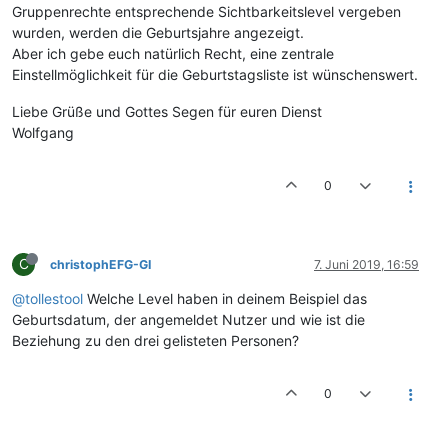
Gruppenrechte entsprechende Sichtbarkeitslevel vergeben
wurden, werden die Geburtsjahre angezeigt.
Aber ich gebe euch natürlich Recht, eine zentrale
Einstellmöglichkeit für die Geburtstagsliste ist wünschenswert.
Liebe Grüße und Gottes Segen für euren Dienst
Wolfgang
0
C
christophEFG-GI
7. Juni 2019, 16:59
@tollestool
Welche Level haben in deinem Beispiel das
Geburtsdatum, der angemeldet Nutzer und wie ist die
Beziehung zu den drei gelisteten Personen?
0