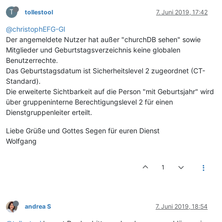
T
tollestool
7. Juni 2019, 17:42
@christophEFG-GI
Der angemeldete Nutzer hat außer "churchDB sehen" sowie
Mitglieder und Geburtstagsverzeichnis keine globalen
Benutzerrechte.
Das Geburtstagsdatum ist Sicherheitslevel 2 zugeordnet (CT-
Standard).
Die erweiterte Sichtbarkeit auf die Person "mit Geburtsjahr" wird
über gruppeninterne Berechtigungslevel 2 für einen
Dienstgruppenleiter erteilt.
Liebe Grüße und Gottes Segen für euren Dienst
Wolfgang
1
andrea S
7. Juni 2019, 18:54