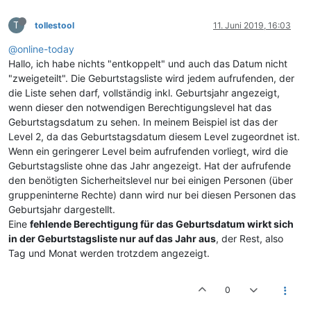
T
tollestool
11. Juni 2019, 16:03
@online-today
Hallo, ich habe nichts "entkoppelt" und auch das Datum nicht
"zweigeteilt". Die Geburtstagsliste wird jedem aufrufenden, der
die Liste sehen darf, vollständig inkl. Geburtsjahr angezeigt,
wenn dieser den notwendigen Berechtigungslevel hat das
Geburtstagsdatum zu sehen. In meinem Beispiel ist das der
Level 2, da das Geburtstagsdatum diesem Level zugeordnet ist.
Wenn ein geringerer Level beim aufrufenden vorliegt, wird die
Geburtstagsliste ohne das Jahr angezeigt. Hat der aufrufende
den benötigten Sicherheitslevel nur bei einigen Personen (über
gruppeninterne Rechte) dann wird nur bei diesen Personen das
Geburtsjahr dargestellt.
Eine
fehlende Berechtigung für das Geburtsdatum wirkt sich
in der Geburtstagsliste nur auf das Jahr aus
, der Rest, also
Tag und Monat werden trotzdem angezeigt.
0