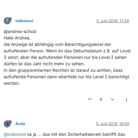
T
tollestool
5. Juni 2019, 17:24
@andrea-schulz
Hallo Andrea,
die Anzeige ist abhängig vom Berechtigungslevel der
aufrufenden Person. Wenn ihr das Geburtsdatum z.B. auf Level
3 setzt, aber die aufrufenden Personen nur bis Level 2 sehen
dürfen ist das Jahr nicht mehr zu sehen.
In den gruppeninternen Rechten ist darauf zu achten, dass
aufrufende Personen dann ebenfalls nur bis Level 2 berechtigt
werden.
0
Andy
5. Juni 2019, 18:05
@tollestool
na ja ... das mit den Sicherheitsleveln betrifft das