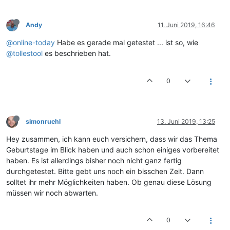
Andy
11. Juni 2019, 16:46
@online-today
Habe es gerade mal getestet ... ist so, wie
@tollestool
es beschrieben hat.
0
simonruehl
13. Juni 2019, 13:25
Hey zusammen, ich kann euch versichern, dass wir das Thema
Geburtstage im Blick haben und auch schon einiges vorbereitet
haben. Es ist allerdings bisher noch nicht ganz fertig
durchgetestet. Bitte gebt uns noch ein bisschen Zeit. Dann
solltet ihr mehr Möglichkeiten haben. Ob genau diese Lösung
müssen wir noch abwarten.
0