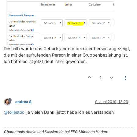
Deshalb wurde das Geburtsjahr nur bei einer Person angezeigt,
die mit der aufrufenden Person in einer Gruppenbeziehung ist.
Ich hoffe es ist jetzt deutlicher geworden.
1
andrea S
9. Juni 2019, 13:26
@tollestool
ja vielen Dank, jetzt habe ich es verstanden
Churchtools Admin und Kassiererin bei EFG München Hadern