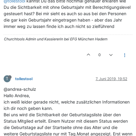
@tollestool
kannst Du das bitte nochmal genauer erklären wie
Du die Sichtbarkeit mit ohne Geburtsjahr mit Berechtigungslevel
gesteuert hast? Bei mir sieht es auch so aus bei den Personen
die gar kein Geburtsjahr eingetragen haben - aber das Jahr
immer weg zu lassen finde ich auch nicht so zielführend
Churchtools Admin und Kassiererin bei EFG München Hadern
0
T
tollestool
7. Juni 2019, 19:52
@andrea-schulz
Hallo Andrea,
ich weiß leider gerade nicht, welche zusätzlichen Informationen
ich dir noch geben kann.
Bei uns wird die Sichtbarkeit der Geburtstagsliste über den
Status Mitglied erteilt. Einem Nutzer mit diesem Status werden
die Geburtstage auf der Startseite ohne das Alter und die
weitere Geburtstagsliste nur mit Tag.Monat angezeigt. Erst wenn