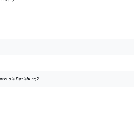
 11:43
 setzt die Beziehung?