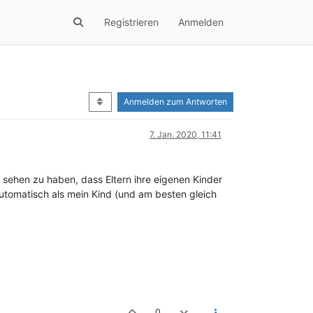
Registrieren
Anmelden
Anmelden zum Antworten
7. Jan. 2020, 11:41
 sehen zu haben, dass Eltern ihre eigenen Kinder
utomatisch als mein Kind (und am besten gleich
0