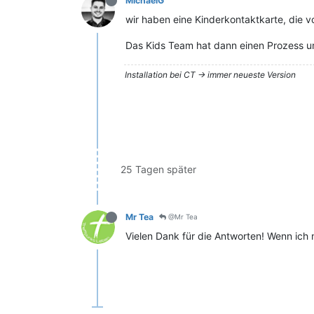
MichaelG
wir haben eine Kinderkontaktkarte, die 
Das Kids Team hat dann einen Prozess u
Installation bei CT -> immer neueste Version
25 Tagen später
Mr Tea
@Mr Tea
Vielen Dank für die Antworten! Wenn ich 