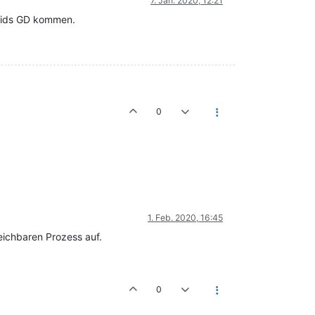
7. Jan. 2020, 12:21
 Kids GD kommen.
0
1. Feb. 2020, 16:45
eichbaren Prozess auf.
0