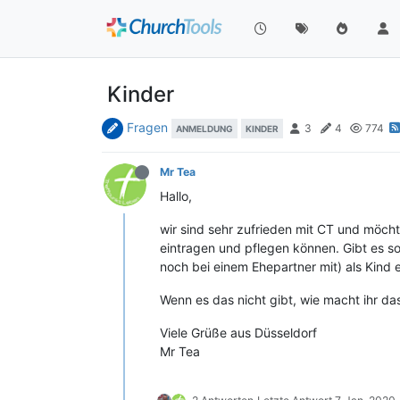
Kinder
Fragen
3
4
774
ANMELDUNG
KINDER
Mr Tea
Hallo,
wir sind sehr zufrieden mit CT und möcht
eintragen und pflegen können. Gibt es s
noch bei einem Ehepartner mit) als Kind 
Wenn es das nicht gibt, wie macht ihr das
Viele Grüße aus Düsseldorf
Mr Tea