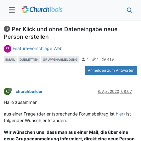
Per Klick und ohne Dateneingabe neue
Person erstellen
Feature-Vorschläge Web
1
1
419
EMAIL
DUBLETTEN
GRUPPENANMELDUNG
Anmelden zum Antworten
C
churchbuilder
8. Apr. 2020, 08:07
Hallo zusammen,
aus einer Frage (der entsprechende Forumsbeitrag ist
hier
) ist
folgender Wunsch entstanden:
Wir wünschen uns, dass man aus einer Mail, die über eine
neue Gruppenanmeldung informiert, direkt eine neue Person