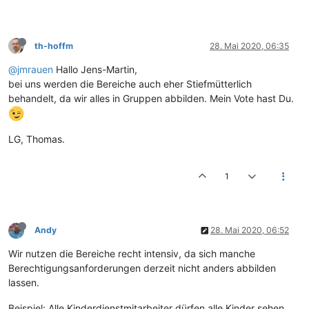
th-hoffm
28. Mai 2020, 06:35
@jmrauen
Hallo Jens-Martin,
bei uns werden die Bereiche auch eher Stiefmütterlich
behandelt, da wir alles in Gruppen abbilden. Mein Vote hast Du.
LG, Thomas.
1
Andy
28. Mai 2020, 06:52
Wir nutzen die Bereiche recht intensiv, da sich manche
Berechtigungsanforderungen derzeit nicht anders abbilden
lassen.
Beispiel: Alle Kinderdienstmitarbeiter dürfen alle Kinder sehen.