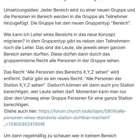
Umsetzungsidee: Jeder Bereich wird zu einer neuen Gruppe und
die Personen im Bereich werden in die Gruppe als Teilnehmer
hinzugefügt. Die Gruppe hat den neuen Gruppentyp "Bereich".
Wie kann ich Leiter eines Bereichs in das neue Konzept
migrieren? In dem Gruppentyp gibt es neben den Teilnehmern
noch die Leiter. Das sind die Leute, die jeweils einen ganzen
Bereich sehen durften. Diese dürfen dann durch das
gruppeninterne Recht alle Personen in der Gruppe sehen.
Das Recht "Alle Personen des Bereichs X,Y,Z sehen" wird
entfernt. Dafür gibt es ein neues Recht: "Alle Personen der
Station X,Y,Z sehen". Dadurch können wir dann auch pro Station
berechtigen, wer Leute sehen darf. Momentan kann man nur
über den Umweg einer Gruppe Personen für eine ganze Station
berechtigen.
(Siehe auch hier:
https://forum.church.tools/topic/5809/alle-
personen-eines-standorts-station-sichtbar-machen?
_=1590590241909
)
Um dann regelmäßig zu schauen wer in keinem Bereich