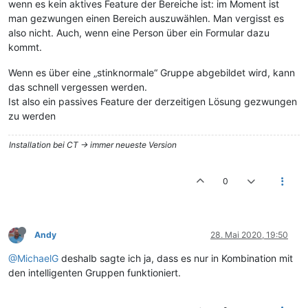
wenn es kein aktives Feature der Bereiche ist: im Moment ist
man gezwungen einen Bereich auszuwählen. Man vergisst es
also nicht. Auch, wenn eine Person über ein Formular dazu
kommt.
Wenn es über eine „stinknormale“ Gruppe abgebildet wird, kann
das schnell vergessen werden.
Ist also ein passives Feature der derzeitigen Lösung gezwungen
zu werden
Installation bei CT -> immer neueste Version
0
Andy
28. Mai 2020, 19:50
@MichaelG
deshalb sagte ich ja, dass es nur in Kombination mit
den intelligenten Gruppen funktioniert.