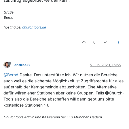
zukünftig abgebildet werden kann.
Grüße
Bernd
hosting bei
churchtools.de
0
andrea S
5. Juni 2020, 16:55
@Bernd
Danke. Das unterstütze ich. Wir nutzen die Bereiche
auch weil es die sicherste Möglichkeit ist Zugriffsrechte für alles
außerhalb der Kerngemeinde abzuschotten. Eine Alternative
dafür wären eher Stationen aber keine Gruppen. Falls @Church-
Tools also die Bereiche abschaffen will dann gebt uns bitte
kostenlose Stationen :-).
Churchtools Admin und Kassiererin bei EFG München Hadern