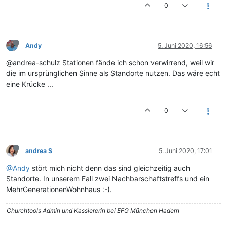
0
Andy
5. Juni 2020, 16:56
@andrea-schulz Stationen fände ich schon verwirrend, weil wir
die im ursprünglichen Sinne als Standorte nutzen. Das wäre echt
eine Krücke ...
0
andrea S
5. Juni 2020, 17:01
@Andy
stört mich nicht denn das sind gleichzeitig auch
Standorte. In unserem Fall zwei Nachbarschaftstreffs und ein
MehrGenerationenWohnhaus :-).
Churchtools Admin und Kassiererin bei EFG München Hadern