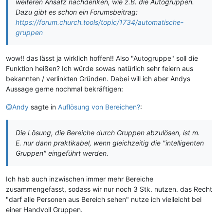
weiteren Ansatz nachdenken, wie z.B. die Autogruppen.
Dazu gibt es schon ein Forumsbeitrag:
https://forum.church.tools/topic/1734/automatische-
gruppen
wow!! das lässt ja wirklich hoffen!! Also "Autogruppe" soll die
Funktion heißen? Ich würde sowas natürlich sehr feiern aus
bekannten / verlinkten Gründen. Dabei will ich aber Andys
Aussage gerne nochmal bekräftigen:
@Andy
sagte in
Auflösung von Bereichen?
:
Die Lösung, die Bereiche durch Gruppen abzulösen, ist m.
E. nur dann praktikabel, wenn gleichzeitig die "intelligenten
Gruppen" eingeführt werden.
Ich hab auch inzwischen immer mehr Bereiche
zusammengefasst, sodass wir nur noch 3 Stk. nutzen. das Recht
"darf alle Personen aus Bereich sehen" nutze ich vielleicht bei
einer Handvoll Gruppen.