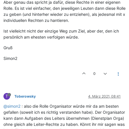
Aber genau das spricht ja dafür, diese Rechte in einer eigenen
Rolle. Es ist viel einfacher, den jeweiligen Leuten dann diese Rolle
zu geben (und hinterher wieder zu entziehen), als jedesmal mit x
individuellen Rechten zu hantieren.
Ist vielleicht nicht der einzige Weg zum Ziel, aber der, den ich
persönlich am ehesten verfolgen würde.
Gruß
Simon2
0
T
Toberowsky
4. März 2021, 08:41
@simon2
: also die Rolle Organisator würde mir da am besten
gefallen (soweit ich es richtig verstanden habe). Der Organisator
kann dann Aufgaben des Leiters übernehmen (Dienstplan Orga)
ohne gleich alle Leiter-Rechte zu haben. Könnt ihr mir sagen was