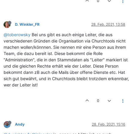
0
D. Winkler_FR
28. Feb. 2021, 13:58
@toberowsky
Bei uns gibt es auch einige Leiter, die aus
verschiedenen Gründen die Organisation via Churchtools nicht
machen wollen/könnnen. Sie nennen mir eine Person aus ihrem
Team, die dazu bereit ist. Diese bekommt die Rolle
"Administration", die in den Stammdaten als "Leiter" markiert ist
und die gleichen Rechte erhält wie der Leiter. Diese Person
bekommt dann zB auch die Mails über offene Dienste etc. Hat
sich gut bewährt, und in Churchtools bleibt trotzdem erkennbar,
wer der Leiter ist!
0
Andy
28. Feb. 2021, 15:16