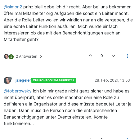
@simon2
prinzipiell gebe ich dir recht. Aber bei uns bekommen
öfter mal Mitarbeiter org Aufgaben die sonst ein Leiter macht.
Aber die Rolle Leiter wollen wir wirklich nur an die vergeben, die
eine echte Leiter Funktion ausfüllen. Mich würde einfach
interessieren ob das mit den Benachrichtigungen auch an
Mitarbeiter geht?
0
2 Antworten
S
jziegeler
28. Feb. 2021, 13:53
CHURCHTOOLSMITARBEITER
@toberowsky
ich bin mir grade nicht ganz sicher und habe es
nicht überprüft, aber es sollte machbar sein eine Rolle zu
definieren a la Organisator und diese müsste bedeutet Leiter ja
haben. Dann muss die Person noch die entsprechenden
Benachrichtigungen unter Events einstellen. Könnte
funktionieren...