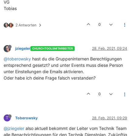
VG
Tobias
0
2 Antworten
jziegeler
28. Feb. 2021, 09:24
CHURCHTOOLSMITARBEITER
@toberowsky
hast du die Gruppeninternen Berechtigungen
entsprechend gesetzt? und unter Events muss diese Person
unter Einstellungen die Emails aktivieren.
Oder habe ich deine Frage falsch verstanden?
0
T
Toberowsky
28. Feb. 2021, 09:29
@jziegeler
also aktuell bekommt der Leiter vom Technik Team
alle Benachrichtigungen für den Technik Dienstplan. Zukünftig