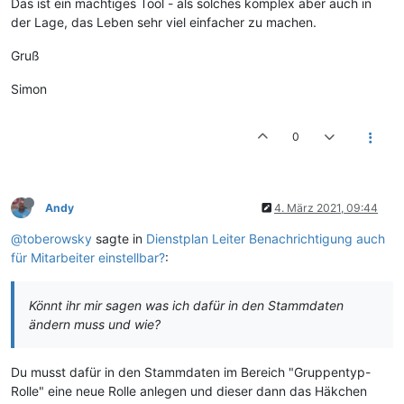
Das ist ein mächtiges Tool - als solches komplex aber auch in
der Lage, das Leben sehr viel einfacher zu machen.
Gruß
Simon
0
Andy
4. März 2021, 09:44
@toberowsky
sagte in
Dienstplan Leiter Benachrichtigung auch
für Mitarbeiter einstellbar?
:
Könnt ihr mir sagen was ich dafür in den Stammdaten
ändern muss und wie?
Du musst dafür in den Stammdaten im Bereich "Gruppentyp-
Rolle" eine neue Rolle anlegen und dieser dann das Häkchen