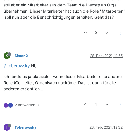
soll aber ein Mitarbeiter aus dem Team die Dienstplan Orga
übernehmen. Dieser Mitarbeiter hat auch die Rolle "Mitarbeiter "
,soll nun aber die Benachrichtigungen erhalten. Geht das?
0
S
Simon2
28. Feb. 2021, 11:55
@toberowsky
Hi,
ich fände es ja plausibler, wenn dieser Mitarbeiter eine andere
Rolle (Co-Leiter, Organisator) bekäme. Das ist dann für alle
anderen ersichtlich....
1
2 Antworten
T
B
T
Toberowsky
28. Feb. 2021, 12:32