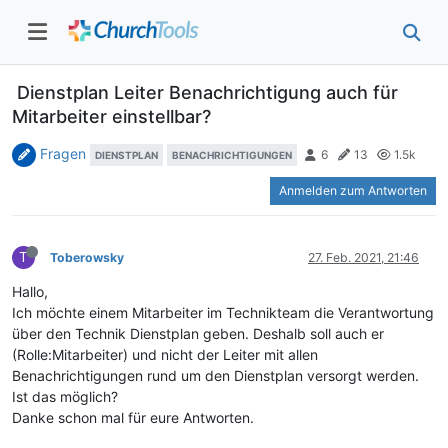
Dienstplan Leiter Benachrichtigung auch für
Mitarbeiter einstellbar?
Fragen
6
13
1.5k
DIENSTPLAN
BENACHRICHTIGUNGEN
Anmelden zum Antworten
T
Toberowsky
27. Feb. 2021, 21:46
Hallo,
Ich möchte einem Mitarbeiter im Technikteam die Verantwortung
über den Technik Dienstplan geben. Deshalb soll auch er
(Rolle:Mitarbeiter) und nicht der Leiter mit allen
Benachrichtigungen rund um den Dienstplan versorgt werden.
Ist das möglich?
Danke schon mal für eure Antworten.