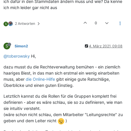
ich dafür in den Stammdaten ändern muss und wie? Da kenne
ich mich leider gar nicht aus
0
2 Antworten
S
S
Simon2
4. März 2021, 09:08
@toberowsky
Hi,
dazu musst du die Rechteverwaltung bemühen - ein ziemlich
haariges Biest, in das man sich erstmal ein wenig einarbeiten
muss, aber
die Online-Hilfe
gibt einige gute Ratschläge,
Überblicke und einen guten Einstieg.
Letztlich kannst du die Rollen für die Gruppen komplett frei
definieren - aber es wäre schlau, sie so zu definieren, wie man
sie intuitiv versteht.
(wäre schon nicht schlau, dem Mitarbeiter "Leitungsrechte" zu
geben und dem Leiter nicht
)