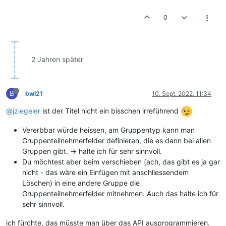
0
2 Jahren später
B
bwl21
10. Sept. 2022, 11:34
@jziegeler
ist der Titel nicht ein bisschen irreführend
Vererbbar würde heissen, am Gruppentyp kann man
Gruppenteilnehmerfelder definieren, die es dann bei allen
Gruppen gibt. -> halte ich für sehr sinnvoll.
Du möchtest aber beim verschieben (ach, das gibt es ja gar
nicht - das wäre ein Einfügen mit anschliessendem
Löschen) in eine andere Gruppe die
Gruppenteilnehmerfelder mitnehmen. Auch das halte ich für
sehr sinnvoll.
ich fürchte, das müsste man über das API ausprogrammieren.