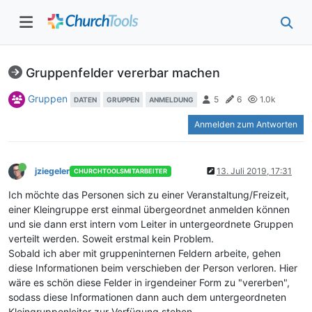
Gruppenfelder vererbar machen
Gruppen
5
6
1.0k
DATEN
GRUPPEN
ANMELDUNG
Anmelden zum Antworten
jziegeler
13. Juli 2019, 17:31
CHURCHTOOLSMITARBEITER
Ich möchte das Personen sich zu einer Veranstaltung/Freizeit,
einer Kleingruppe erst einmal übergeordnet anmelden können
und sie dann erst intern vom Leiter in untergeordnete Gruppen
verteilt werden. Soweit erstmal kein Problem.
Sobald ich aber mit gruppeninternen Feldern arbeite, gehen
diese Informationen beim verschieben der Person verloren. Hier
wäre es schön diese Felder in irgendeiner Form zu "vererben",
sodass diese Informationen dann auch dem untergeordneten
Kleingruppenleiter zur Verfügung stehen.