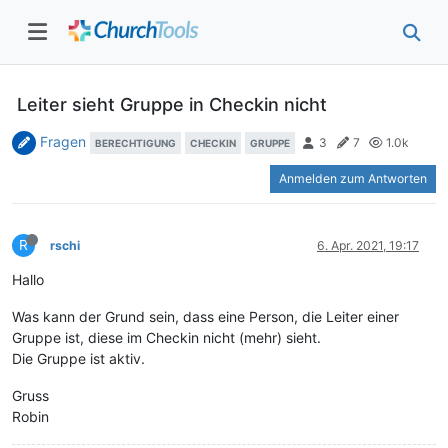
Leiter sieht Gruppe in Checkin nicht
Fragen
3
7
1.0k
BERECHTIGUNG
CHECKIN
GRUPPE
Anmelden zum Antworten
R
rschi
6. Apr. 2021, 19:17
Hallo
Was kann der Grund sein, dass eine Person, die Leiter einer
Gruppe ist, diese im Checkin nicht (mehr) sieht.
Die Gruppe ist aktiv.
Gruss
Robin