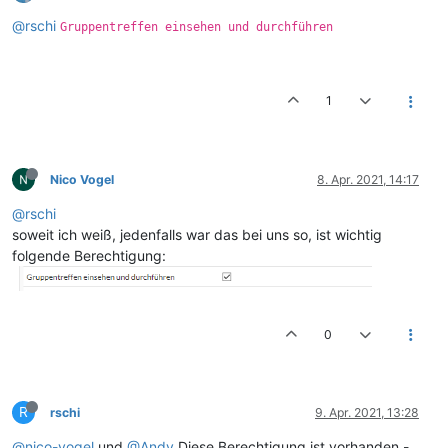
@rschi
Gruppentreffen einsehen und durchführen
1
Nico Vogel
8. Apr. 2021, 14:17
@rschi
soweit ich weiß, jedenfalls war das bei uns so, ist wichtig
folgende Berechtigung:
0
R
rschi
9. Apr. 2021, 13:28
@nico-vogel
und
@Andy
Diese Berechtigung ist vorhanden -