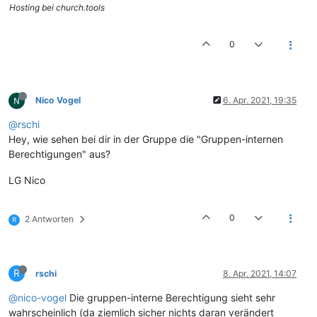
Hosting bei church.tools
0
Nico Vogel
6. Apr. 2021, 19:35
@rschi
Hey, wie sehen bei dir in der Gruppe die "Gruppen-internen
Berechtigungen" aus?
LG Nico
0
2 Antworten
R
R
rschi
8. Apr. 2021, 14:07
@nico-vogel
Die gruppen-interne Berechtigung sieht sehr
wahrscheinlich (da ziemlich sicher nichts daran verändert