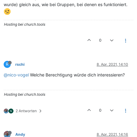
wurde) gleich aus, wie bei Gruppen, bei denen es funktioniert.
Hosting bei church.tools
0
R
rschi
8. Apr. 2021, 14:10
@nico-vogel
Welche Berechtigung würde dich interessieren?
Hosting bei church.tools
0
2 Antworten
Andy
8. Apr. 2021, 14:16