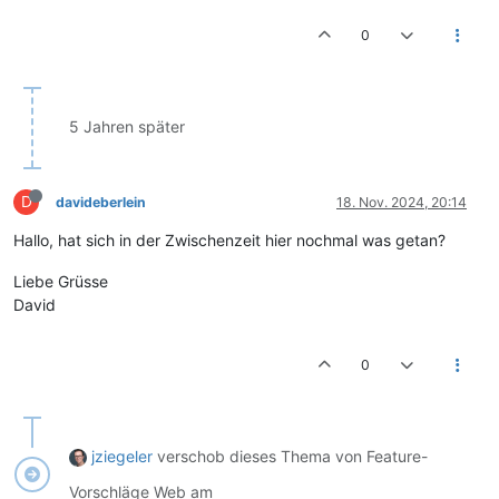
0
5 Jahren später
D
davideberlein
18. Nov. 2024, 20:14
Hallo, hat sich in der Zwischenzeit hier nochmal was getan?
Liebe Grüsse
David
0
jziegeler
verschob dieses Thema von Feature-
Vorschläge Web am