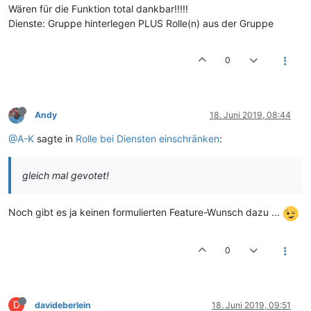
Wären für die Funktion total dankbar!!!!!
Dienste: Gruppe hinterlegen PLUS Rolle(n) aus der Gruppe
0
Andy
18. Juni 2019, 08:44
@A-K
sagte in
Rolle bei Diensten einschränken
:
gleich mal gevotet!
Noch gibt es ja keinen formulierten Feature-Wunsch dazu ...
0
D
davideberlein
18. Juni 2019, 09:51