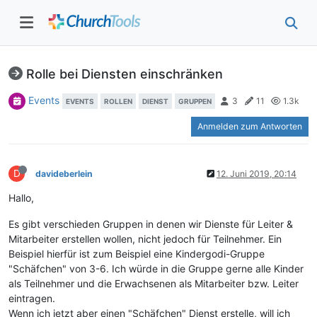
Rolle bei Diensten einschränken
Events
3
11
1.3k
EVENTS
ROLLEN
DIENST
GRUPPEN
Anmelden zum Antworten
D
davideberlein
12. Juni 2019, 20:14
Hallo,
Es gibt verschieden Gruppen in denen wir Dienste für Leiter &
Mitarbeiter erstellen wollen, nicht jedoch für Teilnehmer. Ein
Beispiel hierfür ist zum Beispiel eine Kindergodi-Gruppe
"Schäfchen" von 3-6. Ich würde in die Gruppe gerne alle Kinder
als Teilnehmer und die Erwachsenen als Mitarbeiter bzw. Leiter
eintragen.
Wenn ich jetzt aber einen "Schäfchen" Dienst erstelle, will ich