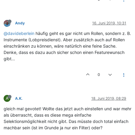
Andy
16. Juni 2019, 10:31
@davideberlein
häufig geht es gar nicht um Rollen, sondern z. B.
Instrumente (Lobpreisdienst). Aber zusätzlich auch auf Rollen
einschränken zu können, wäre natürlich eine feine Sache.
Denke, dass es dazu auch sicher schon einen Featurewunsch
gibt...
0
A
A.K.
18. Juni 2019, 08:29
gleich mal gevotet! Wollte das jetzt auch einstellen und war mehr
als überrascht, dass es diese mega einfache
Selektionsmöglichkeit nicht gibt. Das müsste doch total einfach
machbar sein (ist im Grunde ja nur ein Filter) oder?