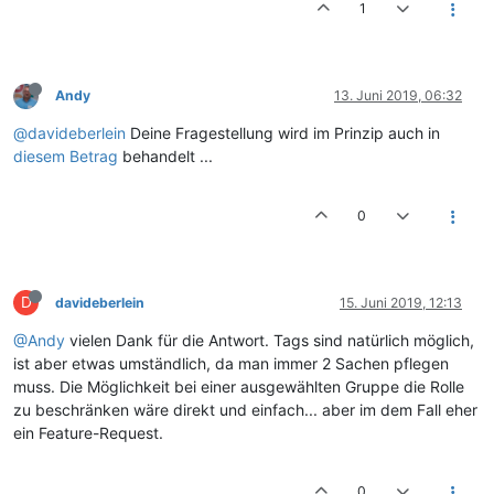
1
Andy
13. Juni 2019, 06:32
@davideberlein
Deine Fragestellung wird im Prinzip auch in
diesem Betrag
behandelt ...
0
D
davideberlein
15. Juni 2019, 12:13
@Andy
vielen Dank für die Antwort. Tags sind natürlich möglich,
ist aber etwas umständlich, da man immer 2 Sachen pflegen
muss. Die Möglichkeit bei einer ausgewählten Gruppe die Rolle
zu beschränken wäre direkt und einfach... aber im dem Fall eher
ein Feature-Request.
0