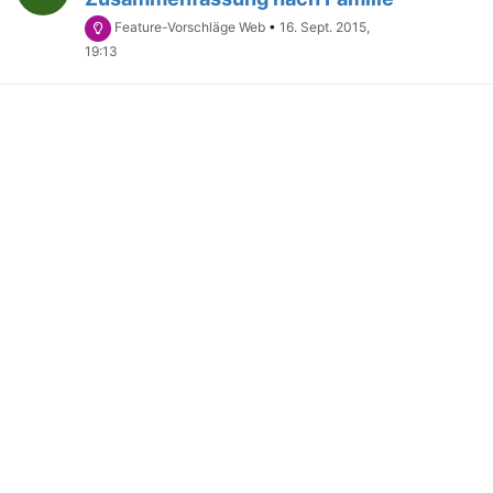
Feature-Vorschläge Web
•
16. Sept. 2015,
19:13