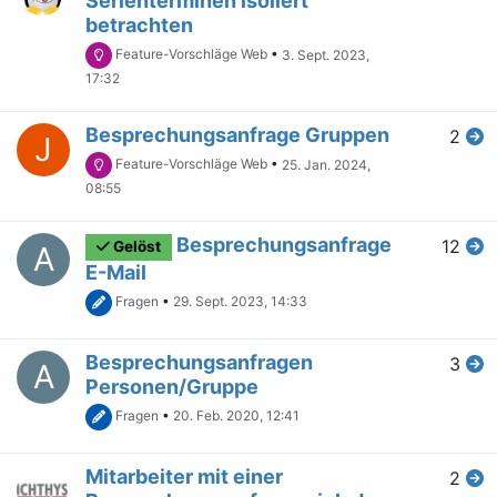
Serienterminen isoliert
betrachten
Feature-Vorschläge Web
•
3. Sept. 2023,
17:32
Besprechungsanfrage Gruppen
2
J
Feature-Vorschläge Web
•
25. Jan. 2024,
08:55
Besprechungsanfrage
12
Gelöst
A
E-Mail
Fragen
•
29. Sept. 2023, 14:33
Besprechungsanfragen
3
A
Personen/Gruppe
Fragen
•
20. Feb. 2020, 12:41
Mitarbeiter mit einer
2