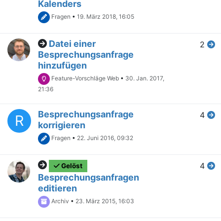
Kalenders
Fragen
•
19. März 2018, 16:05
Datei einer
2
Besprechungsanfrage
hinzufügen
Feature-Vorschläge Web
•
30. Jan. 2017,
21:36
Besprechungsanfrage
4
R
korrigieren
Fragen
•
22. Juni 2016, 09:32
4
Gelöst
Besprechungsanfragen
editieren
Archiv
•
23. März 2015, 16:03