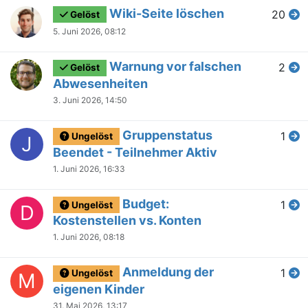
Wiki-Seite löschen
20
Gelöst
5. Juni 2026, 08:12
Warnung vor falschen
2
Gelöst
Abwesenheiten
3. Juni 2026, 14:50
Gruppenstatus
1
Ungelöst
J
Beendet - Teilnehmer Aktiv
1. Juni 2026, 16:33
Budget:
1
Ungelöst
D
Kostenstellen vs. Konten
1. Juni 2026, 08:18
Anmeldung der
1
Ungelöst
M
eigenen Kinder
31. Mai 2026, 13:17