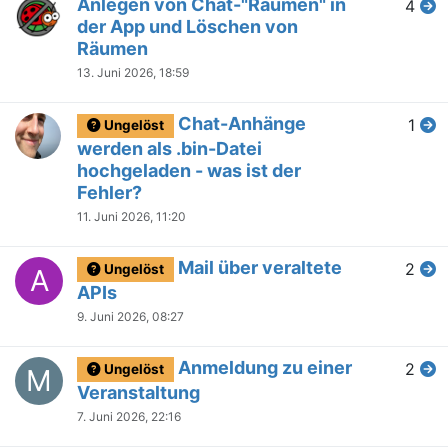
Anlegen von Chat-"Räumen" in
4
der App und Löschen von
Räumen
13. Juni 2026, 18:59
Chat-Anhänge
1
Ungelöst
werden als .bin-Datei
hochgeladen - was ist der
Fehler?
11. Juni 2026, 11:20
Mail über veraltete
2
Ungelöst
A
APIs
9. Juni 2026, 08:27
Anmeldung zu einer
2
Ungelöst
M
Veranstaltung
7. Juni 2026, 22:16