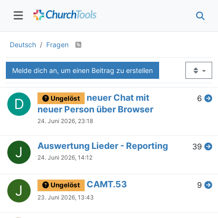
Deutsch
Fragen
Melde dich an, um einen Beitrag zu erstellen
neuer Chat mit
6
Ungelöst
D
neuer Person über Browser
24. Juni 2026, 23:18
Auswertung Lieder - Reporting
39
J
24. Juni 2026, 14:12
CAMT.53
9
Ungelöst
J
23. Juni 2026, 13:43