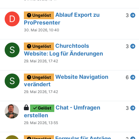
Ablauf Export zu
3
Ungelöst
D
ProPresenter
30. Mai 2026, 10:40
Churchtools
3
Ungelöst
S
Website: Log für Änderungen
29. Mai 2026, 17:42
Website Navigation
6
Ungelöst
S
verändert
29. Mai 2026, 17:42
Chat - Umfragen
3
Gelöst
erstellen
29. Mai 2026, 13:55
Formular für Anträge
2
Ungelöst