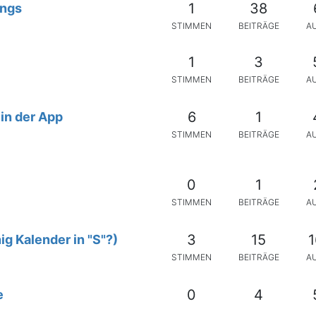
1
38
ings
STIMMEN
BEITRÄGE
A
1
3
STIMMEN
BEITRÄGE
A
6
1
in der App
STIMMEN
BEITRÄGE
A
0
1
STIMMEN
BEITRÄGE
A
3
15
1
ig Kalender in "S"?)
STIMMEN
BEITRÄGE
A
0
4
e
STIMMEN
BEITRÄGE
A