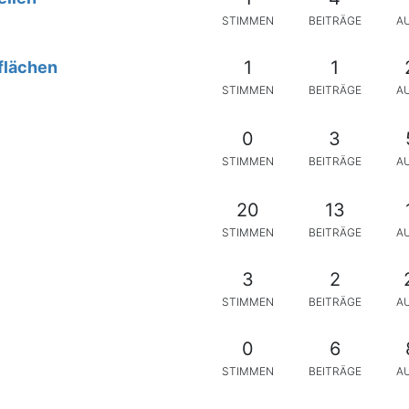
STIMMEN
BEITRÄGE
A
1
1
rflächen
STIMMEN
BEITRÄGE
A
0
3
STIMMEN
BEITRÄGE
A
20
13
STIMMEN
BEITRÄGE
A
3
2
STIMMEN
BEITRÄGE
A
0
6
STIMMEN
BEITRÄGE
A