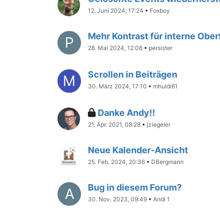
12. Juni 2024, 17:24
•
Foxboy
Mehr Kontrast für interne Obe
P
28. Mai 2024, 12:08
•
persister
Scrollen in Beiträgen
M
30. März 2024, 17:10
•
mhuldi61
Danke Andy!!
21. Apr. 2021, 08:28
•
jziegeler
Neue Kalender-Ansicht
25. Feb. 2024, 20:36
•
DBergmann
Bug in diesem Forum?
A
30. Nov. 2023, 09:49
•
Andi 1